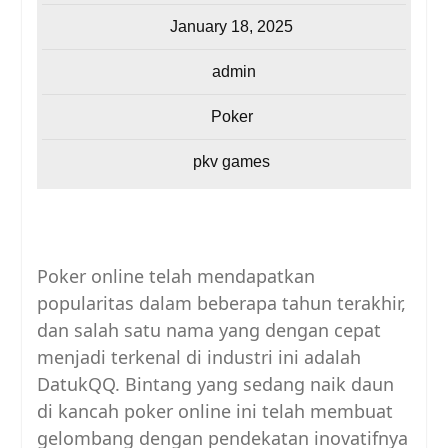
January 18, 2025
admin
Poker
pkv games
Poker online telah mendapatkan
popularitas dalam beberapa tahun terakhir,
dan salah satu nama yang dengan cepat
menjadi terkenal di industri ini adalah
DatukQQ. Bintang yang sedang naik daun
di kancah poker online ini telah membuat
gelombang dengan pendekatan inovatifnya