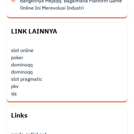
Bangkitnya Mejaqq: Bagaimana Platform Game
Online Ini Merevolusi Industri
LINK LAINNYA
slot online
poker
dominoqq
dominoqq
slot pragmatic
pkv
qq
Links