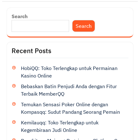
Search
Search
Recent Posts
HobiQQ: Toko Terlengkap untuk Permainan
Kasino Online
Bebaskan Batin Penjudi Anda dengan Fitur
Terbaik MemberQQ
Temukan Sensasi Poker Online dengan
Kompasqq: Sudut Pandang Seorang Pemain
Kemilauqq: Toko Terlengkap untuk
Kegembiraan Judi Online