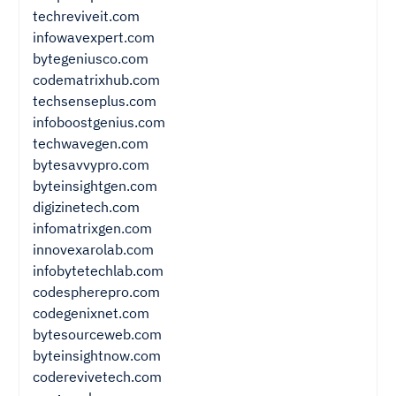
techreviveit.com
infowavexpert.com
bytegeniusco.com
codematrixhub.com
techsenseplus.com
infoboostgenius.com
techwavegen.com
bytesavvypro.com
byteinsightgen.com
digizinetech.com
infomatrixgen.com
innovexarolab.com
infobytetechlab.com
codespherepro.com
codegenixnet.com
bytesourceweb.com
byteinsightnow.com
coderevivetech.com