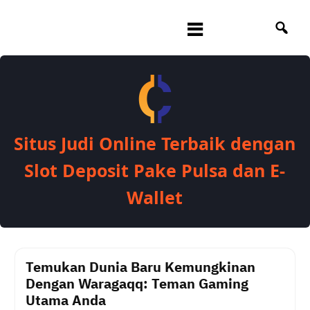
Skip
to
content
Situs Judi Online Terbaik dengan
Slot Deposit Pake Pulsa dan E-
Wallet
Temukan Dunia Baru Kemungkinan
Dengan Waragaqq: Teman Gaming
Utama Anda