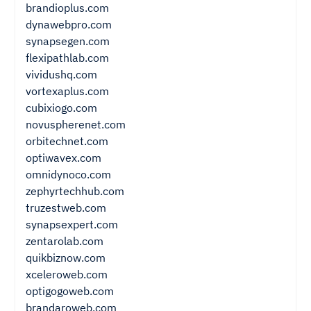
brandioplus.com
dynawebpro.com
synapsegen.com
flexipathlab.com
vividushq.com
vortexaplus.com
cubixiogo.com
novuspherenet.com
orbitechnet.com
optiwavex.com
omnidynoco.com
zephyrtechhub.com
truzestweb.com
synapsexpert.com
zentarolab.com
quikbiznow.com
xceleroweb.com
optigogoweb.com
brandaroweb.com