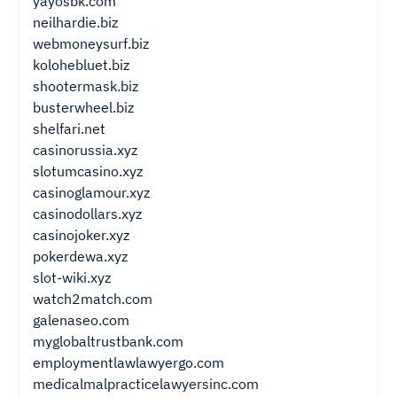
yayosbk.com
neilhardie.biz
webmoneysurf.biz
kolohebluet.biz
shootermask.biz
busterwheel.biz
shelfari.net
casinorussia.xyz
slotumcasino.xyz
casinoglamour.xyz
casinodollars.xyz
casinojoker.xyz
pokerdewa.xyz
slot-wiki.xyz
watch2match.com
galenaseo.com
myglobaltrustbank.com
employmentlawlawyergo.com
medicalmalpracticelawyersinc.com