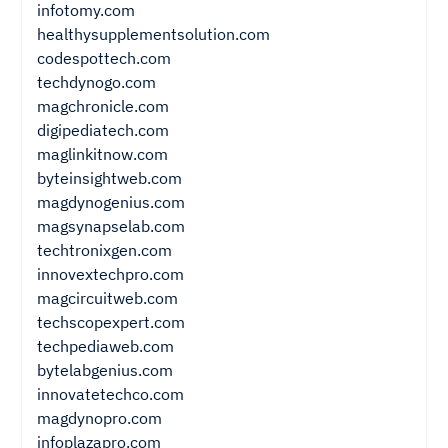
infotomy.com
healthysupplementsolution.com
codespottech.com
techdynogo.com
magchronicle.com
digipediatech.com
maglinkitnow.com
byteinsightweb.com
magdynogenius.com
magsynapselab.com
techtronixgen.com
innovextechpro.com
magcircuitweb.com
techscopexpert.com
techpediaweb.com
bytelabgenius.com
innovatetechco.com
magdynopro.com
infoplazapro.com