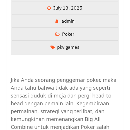
July 13, 2025
admin
Poker
pkv games
Jika Anda seorang penggemar poker, maka
Anda tahu bahwa tidak ada yang seperti
sensasi duduk di meja dan pergi head-to-
head dengan pemain lain. Kegembiraan
permainan, strategi yang terlibat, dan
kemungkinan memenangkan Big All
Combine untuk menjadikan Poker salah