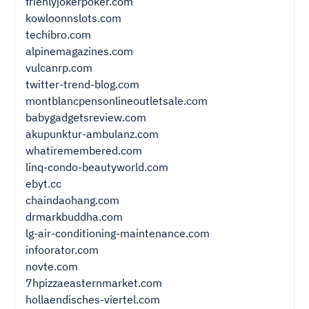
frienlyjokerpoker.com
kowloonnslots.com
techibro.com
alpinemagazines.com
vulcanrp.com
twitter-trend-blog.com
montblancpensonlineoutletsale.com
babygadgetsreview.com
akupunktur-ambulanz.com
whatiremembered.com
linq-condo-beautyworld.com
ebyt.cc
chaindaohang.com
drmarkbuddha.com
lg-air-conditioning-maintenance.com
infoorator.com
novte.com
7hpizzaeasternmarket.com
hollaendisches-viertel.com