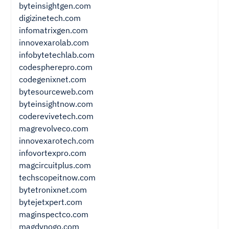
byteinsightgen.com
digizinetech.com
infomatrixgen.com
innovexarolab.com
infobytetechlab.com
codespherepro.com
codegenixnet.com
bytesourceweb.com
byteinsightnow.com
coderevivetech.com
magrevolveco.com
innovexarotech.com
infovortexpro.com
magcircuitplus.com
techscopeitnow.com
bytetronixnet.com
bytejetxpert.com
maginspectco.com
magdynogo.com