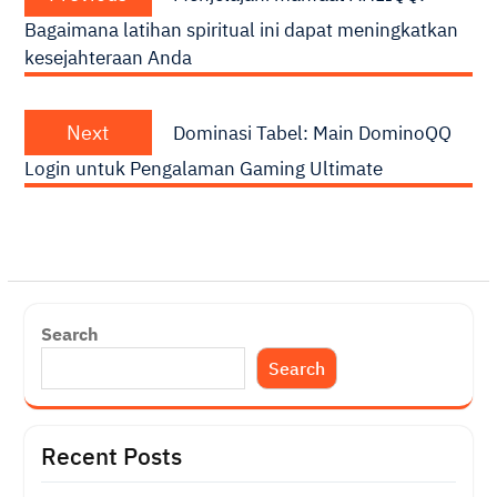
post:
Bagaimana latihan spiritual ini dapat meningkatkan
kesejahteraan Anda
Next
Next
Dominasi Tabel: Main DominoQQ
post:
Login untuk Pengalaman Gaming Ultimate
Search
Search
Recent Posts