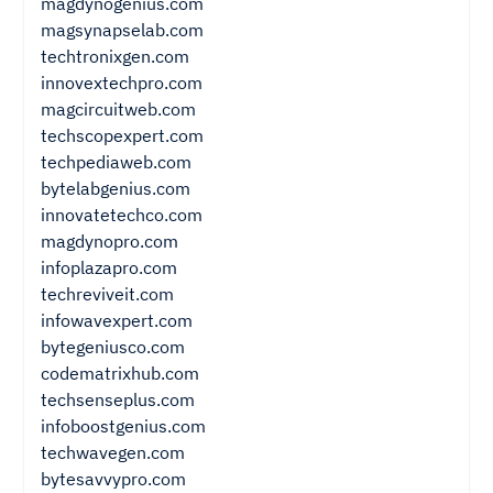
magdynogenius.com
magsynapselab.com
techtronixgen.com
innovextechpro.com
magcircuitweb.com
techscopexpert.com
techpediaweb.com
bytelabgenius.com
innovatetechco.com
magdynopro.com
infoplazapro.com
techreviveit.com
infowavexpert.com
bytegeniusco.com
codematrixhub.com
techsenseplus.com
infoboostgenius.com
techwavegen.com
bytesavvypro.com