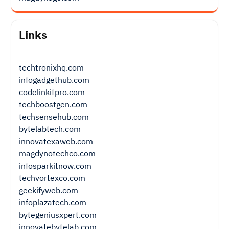
Links
techtronixhq.com
infogadgethub.com
codelinkitpro.com
techboostgen.com
techsensehub.com
bytelabtech.com
innovatexaweb.com
magdynotechco.com
infosparkitnow.com
techvortexco.com
geekifyweb.com
infoplazatech.com
bytegeniusxpert.com
innovatebytelab.com