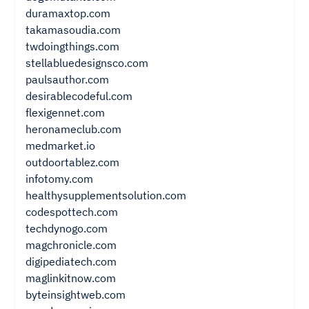
duramaxtop.com
takamasoudia.com
twdoingthings.com
stellabluedesignsco.com
paulsauthor.com
desirablecodeful.com
flexigennet.com
heronameclub.com
medmarket.io
outdoortablez.com
infotomy.com
healthysupplementsolution.com
codespottech.com
techdynogo.com
magchronicle.com
digipediatech.com
maglinkitnow.com
byteinsightweb.com