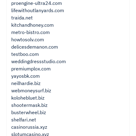
proengine-ultra24.com
lifewithoutlanyards.com
traida.net
kitchandhoney.com
metro-bistro.com
howtosolv.com
delicesdemanon.com
testboo.com
weddingdressstudio.com
premiumplox.com
yayosbk.com
neilhardie.biz
webmoneysurf.biz
kolohebluet.biz
shootermask.biz
busterwheel.biz
shelfari.net
casinorussia.xyz
slotumcasino.xyz