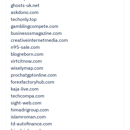
ghosts-uk.net
askdono.com
techonly.top
gamblingcompete.com
businesssmagazine.com
creativeinternetmedia.com
n95-sale.com
blogreborn.com
virtcitnow.com
wiselymap.com
prochatgptonline.com
forexfactoryhub.com
kaja-live.com
techcompa.com
sight-web.com
himadrigroup.com
islamroman.com
td-autofinance.com