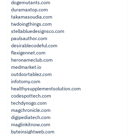
dogemutants.com
duramaxtop.com
takamasoudia.com
twdoingthings.com
stellabluedesignsco.com
paulsauthor.com
desirablecodeful.com
flexigennet.com
heronameclub.com
medmarket.io
outdoortablez.com
infotomy.com
healthysupplementsolution.com
codespottech.com
techdynogo.com
magchronicle.com
digipediatech.com
maglinkitnow.com
byteinsightweb.com