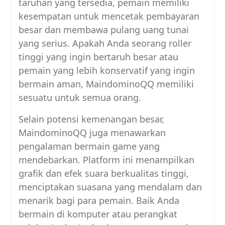
taruhan yang tersedia, pemain memiliki
kesempatan untuk mencetak pembayaran
besar dan membawa pulang uang tunai
yang serius. Apakah Anda seorang roller
tinggi yang ingin bertaruh besar atau
pemain yang lebih konservatif yang ingin
bermain aman, MaindominoQQ memiliki
sesuatu untuk semua orang.
Selain potensi kemenangan besar,
MaindominoQQ juga menawarkan
pengalaman bermain game yang
mendebarkan. Platform ini menampilkan
grafik dan efek suara berkualitas tinggi,
menciptakan suasana yang mendalam dan
menarik bagi para pemain. Baik Anda
bermain di komputer atau perangkat