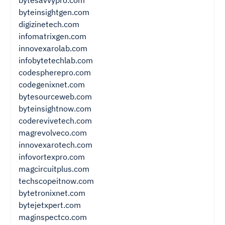
bytesavvypro.com
byteinsightgen.com
digizinetech.com
infomatrixgen.com
innovexarolab.com
infobytetechlab.com
codespherepro.com
codegenixnet.com
bytesourceweb.com
byteinsightnow.com
coderevivetech.com
magrevolveco.com
innovexarotech.com
infovortexpro.com
magcircuitplus.com
techscopeitnow.com
bytetronixnet.com
bytejetxpert.com
maginspectco.com