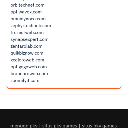
orbitechnet.com
optiwavex.com
omnidynoco.com
zephyrtechhub.com
truzestweb.com
synapsexpert.com
zentarolab.com
quikbiznow.com
xceleroweb.com
optigogoweb.com
brandaroweb.com
zoomifyit.com
menuqq pkv
|
situs pkv games
|
situs pkv games