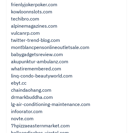
frienlyjokerpoker.com
kowloonnslots.com
techibro.com
alpinemagazines.com
vulcanrp.com
twitter-trend-blog.com
montblancpensonlineoutletsale.com
babygadgetsreview.com
akupunktur-ambulanz.com
whatiremembered.com
linq-condo-beautyworld.com
ebyt.cc
chaindaohang.com
drmarkbuddha.com
lg-air-conditioning-maintenance.com
infoorator.com
novte.com
7hpizzaeasternmarket.com
hollaendisches-viertel.com