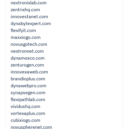
nextronixlab.com
zentrixhq.com
innovestanet.com
dynabytexpert.com
flexifyit.com
maxxiogo.com
novusgotech.com
nextronnet.com
dynamoxco.com
zenturogen.com
innovexaweb.com
brandioplus.com
dynawebpro.com
synapsegen.com
flexipathlab.com
vividushq.com
vortexaplus.com
cubixiogo.com
novuspherenet.com