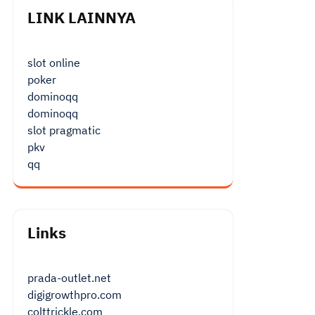
LINK LAINNYA
slot online
poker
dominoqq
dominoqq
slot pragmatic
pkv
qq
Links
prada-outlet.net
digigrowthpro.com
colttrickle.com