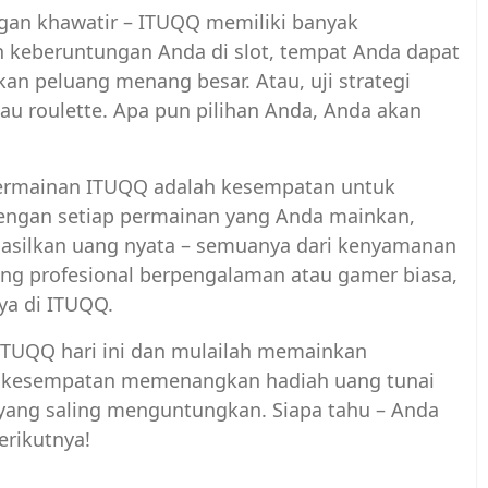
ngan khawatir – ITUQQ memiliki banyak
ah keberuntungan Anda di slot, tempat Anda dapat
 peluang menang besar. Atau, uji strategi
u roulette. Apa pun pilihan Anda, Anda akan
permainan ITUQQ adalah kesempatan untuk
ngan setiap permainan yang Anda mainkan,
asilkan uang nyata – semuanya dari kenyamanan
ang profesional berpengalaman atau gamer biasa,
ya di ITUQQ.
ITUQQ hari ini dan mulailah memainkan
 kesempatan memenangkan hadiah uang tunai
si yang saling menguntungkan. Siapa tahu – Anda
rikutnya!