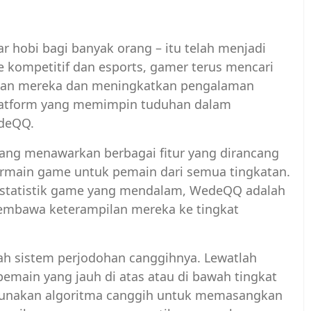
r hobi bagi banyak orang – itu telah menjadi
kompetitif dan esports, gamer terus mencari
ilan mereka dan meningkatkan pengalaman
latform yang memimpin tuduhan dalam
edeQQ.
ang menawarkan berbagai fitur yang dirancang
main game untuk pemain dari semua tingkatan.
a statistik game yang mendalam, WedeQQ adalah
membawa keterampilan mereka ke tingkat
ah sistem perjodohan canggihnya. Lewatlah
pemain yang jauh di atas atau di bawah tingkat
unakan algoritma canggih untuk memasangkan