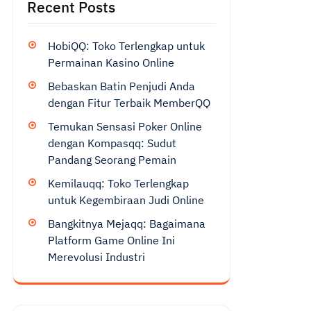
Recent Posts
HobiQQ: Toko Terlengkap untuk
Permainan Kasino Online
Bebaskan Batin Penjudi Anda
dengan Fitur Terbaik MemberQQ
Temukan Sensasi Poker Online
dengan Kompasqq: Sudut
Pandang Seorang Pemain
Kemilauqq: Toko Terlengkap
untuk Kegembiraan Judi Online
Bangkitnya Mejaqq: Bagaimana
Platform Game Online Ini
Merevolusi Industri