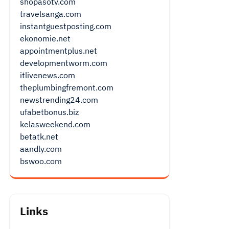
shopasotv.com
travelsanga.com
instantguestposting.com
ekonomie.net
appointmentplus.net
developmentworm.com
itlivenews.com
theplumbingfremont.com
newstrending24.com
ufabetbonus.biz
kelasweekend.com
betatk.net
aandly.com
bswoo.com
Links