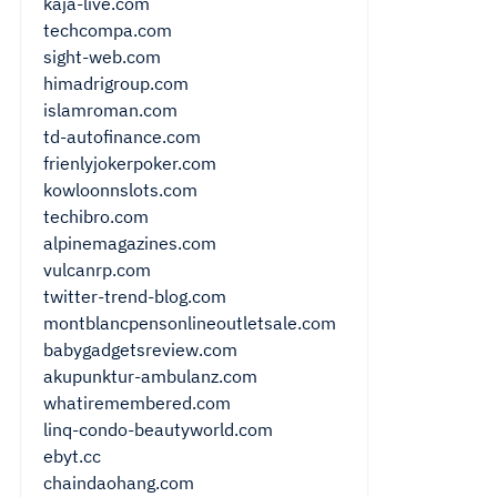
kaja-live.com
techcompa.com
sight-web.com
himadrigroup.com
islamroman.com
td-autofinance.com
frienlyjokerpoker.com
kowloonnslots.com
techibro.com
alpinemagazines.com
vulcanrp.com
twitter-trend-blog.com
montblancpensonlineoutletsale.com
babygadgetsreview.com
akupunktur-ambulanz.com
whatiremembered.com
linq-condo-beautyworld.com
ebyt.cc
chaindaohang.com