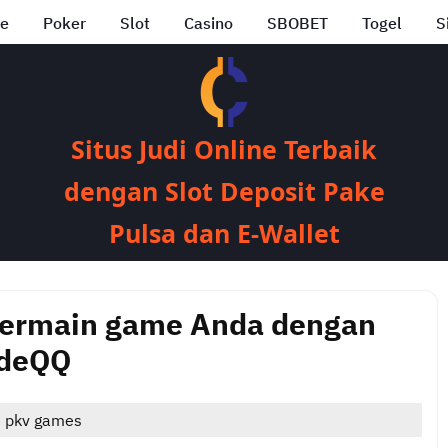
e
Poker
Slot
Casino
SBOBET
Togel
S
Situs Judi Online Terbaik
dengan Slot Deposit Pake
Pulsa dan E-Wallet
bermain game Anda dengan
edeQQ
pkv games