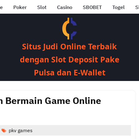
e
Poker
Slot
Casino
SBOBET
Togel
S
Situs Judi Online Terbaik
dengan Slot Deposit Pake
Pulsa dan E-Wallet
 Bermain Game Online
pkv games