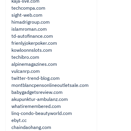
kaja-live.com
techcompa.com
sight-web.com
himadrigroup.com
islamroman.com
td-autofinance.com
frienlyjokerpoker.com
kowloonnslots.com
techibro.com
alpinemagazines.com
vulcanrp.com
twitter-trend-blog.com
montblancpensonlineoutletsale.com
babygadgetsreview.com
akupunktur-ambulanz.com
whatiremembered.com
linq-condo-beautyworld.com
ebyt.cc
chaindaohang.com