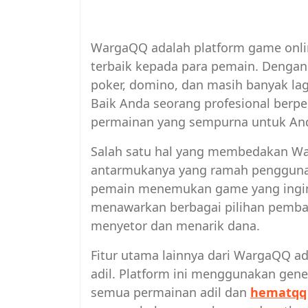
WargaQQ adalah platform game onl
terbaik kepada para pemain. Dengan
poker, domino, dan masih banyak la
Baik Anda seorang profesional ber
permainan yang sempurna untuk An
Salah satu hal yang membedakan War
antarmukanya yang ramah pengguna.
pemain menemukan game yang ingin
menawarkan berbagai pilihan pemb
menyetor dan menarik dana.
Fitur utama lainnya dari WargaQQ 
adil. Platform ini menggunakan ge
semua permainan adil dan
hematqq