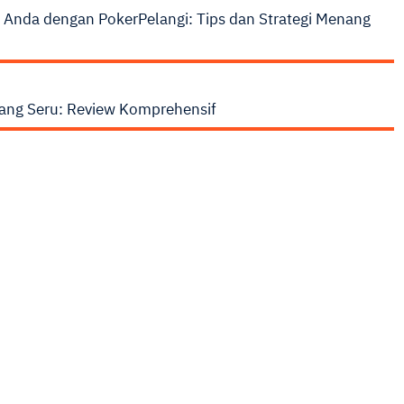
 Anda dengan PokerPelangi: Tips dan Strategi Menang
ang Seru: Review Komprehensif