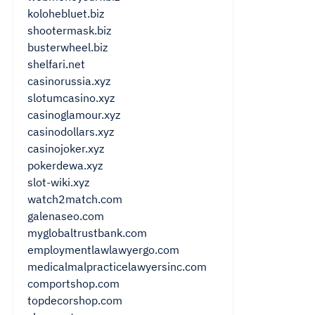
kolohebluet.biz
shootermask.biz
busterwheel.biz
shelfari.net
casinorussia.xyz
slotumcasino.xyz
casinoglamour.xyz
casinodollars.xyz
casinojoker.xyz
pokerdewa.xyz
slot-wiki.xyz
watch2match.com
galenaseo.com
myglobaltrustbank.com
employmentlawlawyergo.com
medicalmalpracticelawyersinc.com
comportshop.com
topdecorshop.com