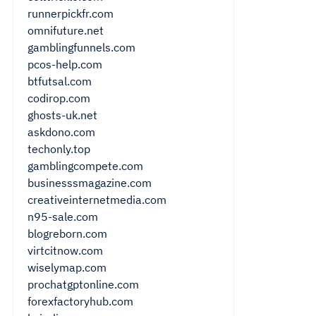
runnerpickfr.com
omnifuture.net
gamblingfunnels.com
pcos-help.com
btfutsal.com
codirop.com
ghosts-uk.net
askdono.com
techonly.top
gamblingcompete.com
businesssmagazine.com
creativeinternetmedia.com
n95-sale.com
blogreborn.com
virtcitnow.com
wiselymap.com
prochatgptonline.com
forexfactoryhub.com