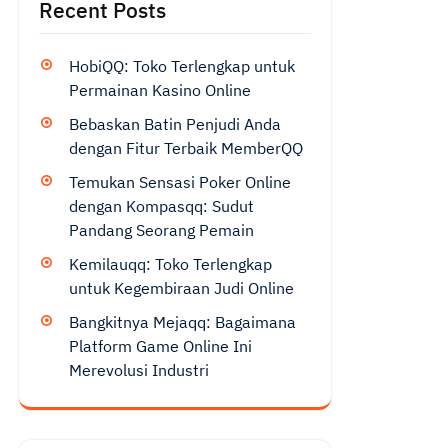
Recent Posts
HobiQQ: Toko Terlengkap untuk
Permainan Kasino Online
Bebaskan Batin Penjudi Anda
dengan Fitur Terbaik MemberQQ
Temukan Sensasi Poker Online
dengan Kompasqq: Sudut
Pandang Seorang Pemain
Kemilauqq: Toko Terlengkap
untuk Kegembiraan Judi Online
Bangkitnya Mejaqq: Bagaimana
Platform Game Online Ini
Merevolusi Industri