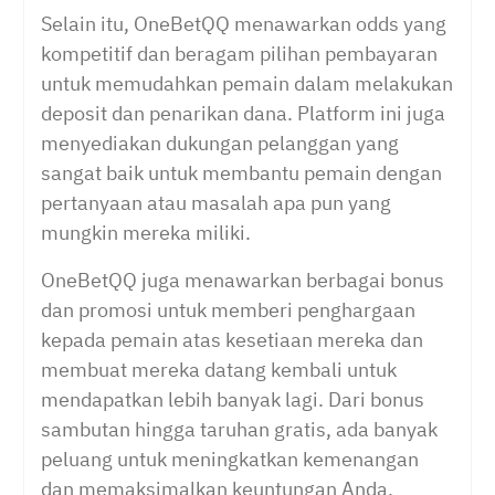
Selain itu, OneBetQQ menawarkan odds yang
kompetitif dan beragam pilihan pembayaran
untuk memudahkan pemain dalam melakukan
deposit dan penarikan dana. Platform ini juga
menyediakan dukungan pelanggan yang
sangat baik untuk membantu pemain dengan
pertanyaan atau masalah apa pun yang
mungkin mereka miliki.
OneBetQQ juga menawarkan berbagai bonus
dan promosi untuk memberi penghargaan
kepada pemain atas kesetiaan mereka dan
membuat mereka datang kembali untuk
mendapatkan lebih banyak lagi. Dari bonus
sambutan hingga taruhan gratis, ada banyak
peluang untuk meningkatkan kemenangan
dan memaksimalkan keuntungan Anda.