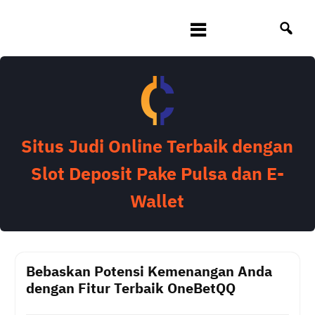
Skip
to
content
Situs Judi Online Terbaik dengan
Slot Deposit Pake Pulsa dan E-
Wallet
Bebaskan Potensi Kemenangan Anda
dengan Fitur Terbaik OneBetQQ