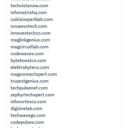
techvistanow.com
infomatrixhq.com
cubixiosparklab.com
novaevotech.com
innovextechco.com
maglinkgenius.com
magcircuitlab.com
codewavex.com
byteboostco.com
elektrabyteco.com
magconnectxpert.com
truzestgenius.com
techpulsenet.com
zephyrtechxpert.com
infovortexco.com
digizinelab.com
techwavego.com
codepulsex.com