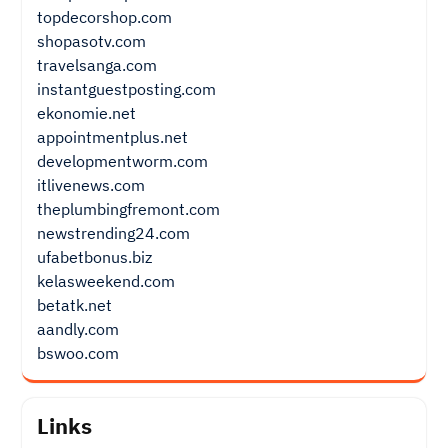
topdecorshop.com
shopasotv.com
travelsanga.com
instantguestposting.com
ekonomie.net
appointmentplus.net
developmentworm.com
itlivenews.com
theplumbingfremont.com
newstrending24.com
ufabetbonus.biz
kelasweekend.com
betatk.net
aandly.com
bswoo.com
Links