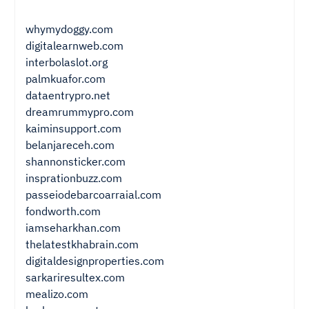
whymydoggy.com
digitalearnweb.com
interbolaslot.org
palmkuafor.com
dataentrypro.net
dreamrummypro.com
kaiminsupport.com
belanjareceh.com
shannonsticker.com
insprationbuzz.com
passeiodebarcoarraial.com
fondworth.com
iamseharkhan.com
thelatestkhabrain.com
digitaldesignproperties.com
sarkariresultex.com
mealizo.com