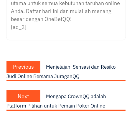
utama untuk semua kebutuhan taruhan online
Anda. Daftar hari ini dan mulailah menang
besar dengan OneBetQQ!
[ad_2]
Post
Previous
navigation
Previous
Menjelajahi Sensasi dan Resiko
post:
Judi Online Bersama JuraganQQ
Next
Next
Mengapa CrownQQ adalah
post:
Platform Pilihan untuk Pemain Poker Online