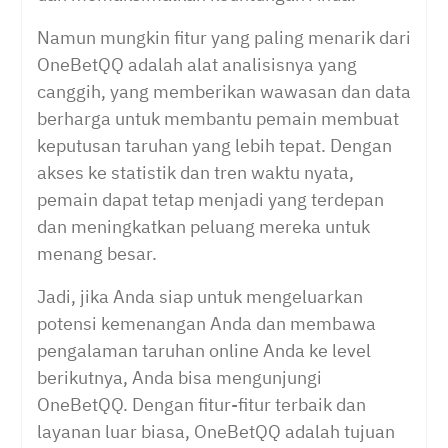
Namun mungkin fitur yang paling menarik dari
OneBetQQ adalah alat analisisnya yang
canggih, yang memberikan wawasan dan data
berharga untuk membantu pemain membuat
keputusan taruhan yang lebih tepat. Dengan
akses ke statistik dan tren waktu nyata,
pemain dapat tetap menjadi yang terdepan
dan meningkatkan peluang mereka untuk
menang besar.
Jadi, jika Anda siap untuk mengeluarkan
potensi kemenangan Anda dan membawa
pengalaman taruhan online Anda ke level
berikutnya, Anda bisa mengunjungi
OneBetQQ. Dengan fitur-fitur terbaik dan
layanan luar biasa, OneBetQQ adalah tujuan