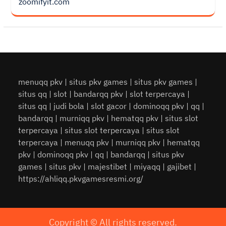
zoomifyit.com
menuqq pkv
|
situs pkv games
|
situs pkv games
|
situs qq
|
slot
|
bandarqq pkv
|
slot terpercaya
|
situs qq
|
judi bola
|
slot gacor
|
dominoqq pkv
|
qq
|
bandarqq
|
murniqq pkv
|
hematqq pkv
|
situs slot
terpercaya
|
situs slot terpercaya
|
situs slot
terpercaya
|
menuqq pkv
|
murniqq pkv
|
hematqq
pkv
|
dominoqq pkv
|
qq
|
bandarqq
|
situs pkv
games
|
situs pkv
|
majestibet
|
miyaqq
|
gajibet
|
https://ahliqq.pkvgamesresmi.org/
Copyright © All rights reserved.