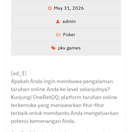
May 31, 2026
admin
Poker
pkv games
[ad_1]
Apakah Anda ingin membawa pengalaman
taruhan online Anda ke level selanjutnya?
Kunjungi OneBetQQ, platform taruhan online
terkemuka yang menawarkan fitur-fitur
terbaik untuk membantu Anda mengeluarkan
potensi kemenangan Anda.