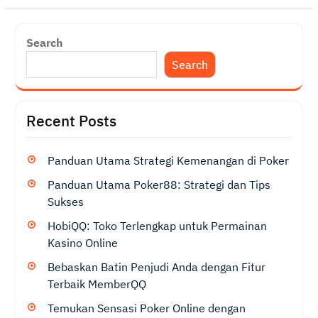
Search
Search
Recent Posts
Panduan Utama Strategi Kemenangan di Poker
Panduan Utama Poker88: Strategi dan Tips
Sukses
HobiQQ: Toko Terlengkap untuk Permainan
Kasino Online
Bebaskan Batin Penjudi Anda dengan Fitur
Terbaik MemberQQ
Temukan Sensasi Poker Online dengan