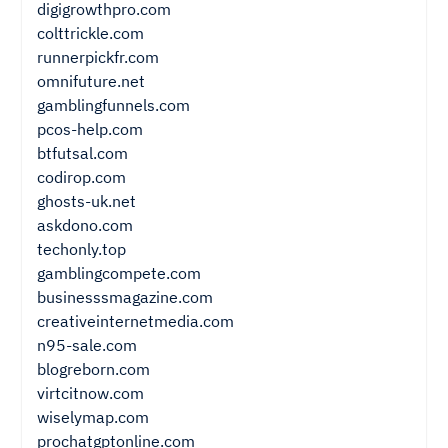
digigrowthpro.com
colttrickle.com
runnerpickfr.com
omnifuture.net
gamblingfunnels.com
pcos-help.com
btfutsal.com
codirop.com
ghosts-uk.net
askdono.com
techonly.top
gamblingcompete.com
businesssmagazine.com
creativeinternetmedia.com
n95-sale.com
blogreborn.com
virtcitnow.com
wiselymap.com
prochatgptonline.com