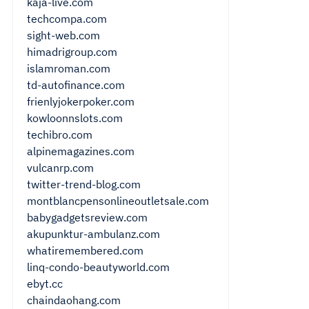
kaja-live.com
techcompa.com
sight-web.com
himadrigroup.com
islamroman.com
td-autofinance.com
frienlyjokerpoker.com
kowloonnslots.com
techibro.com
alpinemagazines.com
vulcanrp.com
twitter-trend-blog.com
montblancpensonlineoutletsale.com
babygadgetsreview.com
akupunktur-ambulanz.com
whatiremembered.com
linq-condo-beautyworld.com
ebyt.cc
chaindaohang.com