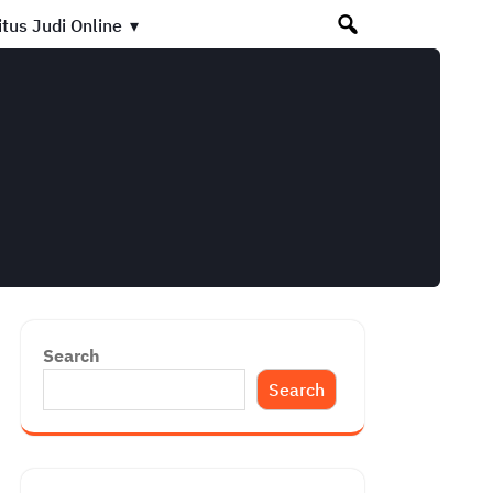
itus Judi Online
Search
Search