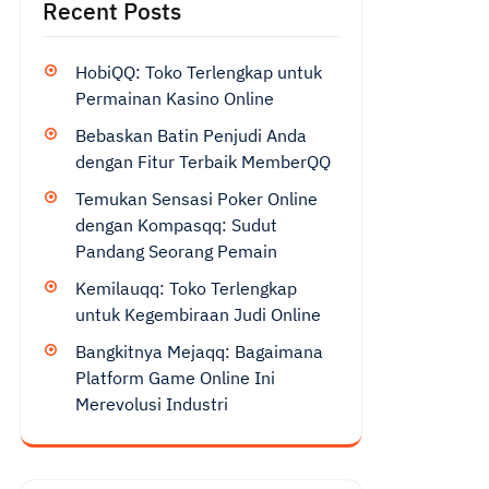
Recent Posts
HobiQQ: Toko Terlengkap untuk
Permainan Kasino Online
Bebaskan Batin Penjudi Anda
dengan Fitur Terbaik MemberQQ
Temukan Sensasi Poker Online
dengan Kompasqq: Sudut
Pandang Seorang Pemain
Kemilauqq: Toko Terlengkap
untuk Kegembiraan Judi Online
Bangkitnya Mejaqq: Bagaimana
Platform Game Online Ini
Merevolusi Industri