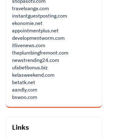
shopasotv.com
travelsanga.com
instantguestposting.com
ekonomie.net
appointmentplus.net
developmentworm.com
itlivenews.com
theplumbingfremont.com
newstrending24.com
ufabetbonus.biz
kelasweekend.com
betatk.net
aandly.com
bswoo.com
Links