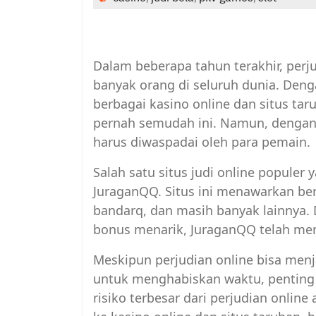
Dalam beberapa tahun terakhir, perju
banyak orang di seluruh dunia. Den
berbagai kasino online dan situs ta
pernah semudah ini. Namun, dengan
harus diwaspadai oleh para pemain.
Salah satu situs judi online popule
JuraganQQ. Situs ini menawarkan be
bandarq, dan masih banyak lainnya
bonus menarik, JuraganQQ telah menj
Meskipun perjudian online bisa me
untuk menghabiskan waktu, penting u
risiko terbesar dari perjudian onli