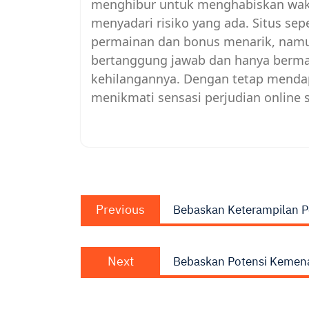
menghibur untuk menghabiskan wak
menyadari risiko yang ada. Situs s
permainan dan bonus menarik, namun
bertanggung jawab dan hanya berm
kehilangannya. Dengan tetap mendap
menikmati sensasi perjudian online 
Post
Previous
navigation
Previous
Bebaskan Keterampilan 
post:
Next
Next
Bebaskan Potensi Kemena
post: