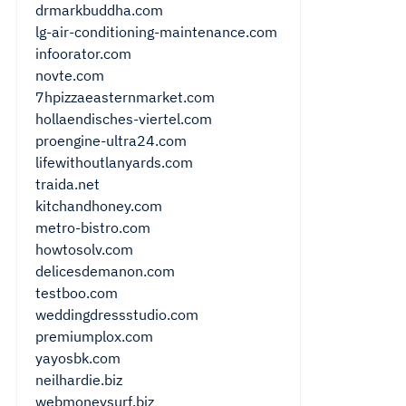
drmarkbuddha.com
lg-air-conditioning-maintenance.com
infoorator.com
novte.com
7hpizzaeasternmarket.com
hollaendisches-viertel.com
proengine-ultra24.com
lifewithoutlanyards.com
traida.net
kitchandhoney.com
metro-bistro.com
howtosolv.com
delicesdemanon.com
testboo.com
weddingdressstudio.com
premiumplox.com
yayosbk.com
neilhardie.biz
webmoneysurf.biz