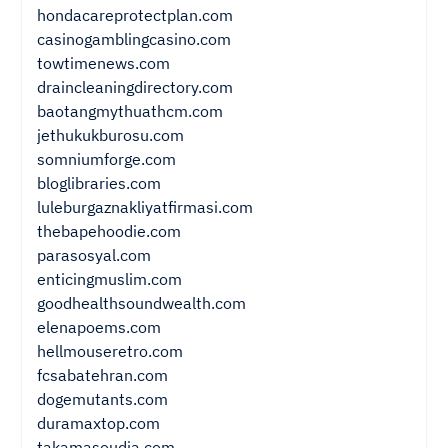
hondacareprotectplan.com
casinogamblingcasino.com
towtimenews.com
draincleaningdirectory.com
baotangmythuathcm.com
jethukukburosu.com
somniumforge.com
bloglibraries.com
luleburgaznakliyatfirmasi.com
thebapehoodie.com
parasosyal.com
enticingmuslim.com
goodhealthsoundwealth.com
elenapoems.com
hellmouseretro.com
fcsabatehran.com
dogemutants.com
duramaxtop.com
takamasoudia.com