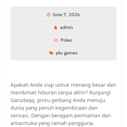
June 7, 2026
admin
Poker
pkv games
Apakah Anda siap untuk menang besar dan
menikmati hiburan tanpa akhir? Kunjungi
Garudaqq, pintu gerbang Anda menuju
dunia yang penuh kegembiraan dan
sensasi. Dengan beragam permainan dan
antarmuka yang ramah pengguna,