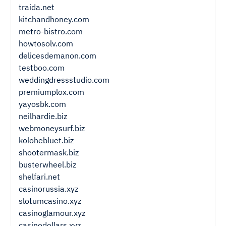
traida.net
kitchandhoney.com
metro-bistro.com
howtosolv.com
delicesdemanon.com
testboo.com
weddingdressstudio.com
premiumplox.com
yayosbk.com
neilhardie.biz
webmoneysurf.biz
kolohebluet.biz
shootermask.biz
busterwheel.biz
shelfari.net
casinorussia.xyz
slotumcasino.xyz
casinoglamour.xyz
casinodollars.xyz