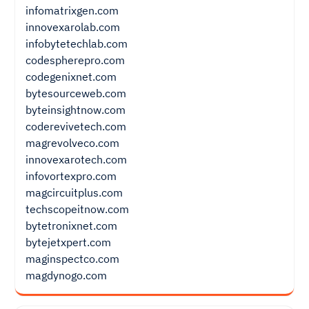
infomatrixgen.com
innovexarolab.com
infobytetechlab.com
codespherepro.com
codegenixnet.com
bytesourceweb.com
byteinsightnow.com
coderevivetech.com
magrevolveco.com
innovexarotech.com
infovortexpro.com
magcircuitplus.com
techscopeitnow.com
bytetronixnet.com
bytejetxpert.com
maginspectco.com
magdynogo.com