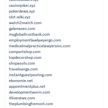
casinojoker.xyz
pokerdewa.xyz
slot-wiki.xyz
watch2match.com
galenaseo.com
myglobaltrustbank.com
employmentlawlawyergo.com
medicalmalpracticelawyersinc.com
comportshop.com
topdecorshop.com
shopasotv.com
travelsanga.com
instantguestposting.com
ekonomie.net
appointmentplus.net
developmentworm.com
itlivenews.com
theplumbingfremont.com