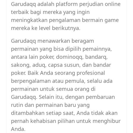
Garudaqq adalah platform perjudian online
terbaik bagi mereka yang ingin
meningkatkan pengalaman bermain game
mereka ke level berikutnya.
Garudaqq menawarkan beragam
permainan yang bisa dipilih pemainnya,
antara lain poker, dominoqq, bandarq,
sakong, aduq, capsa susun, dan bandar
poker. Baik Anda seorang profesional
berpengalaman atau pemula, selalu ada
permainan untuk semua orang di
Garudaqq. Selain itu, dengan pembaruan
rutin dan permainan baru yang
ditambahkan setiap saat, Anda tidak akan
pernah kehabisan pilihan untuk menghibur
Anda.