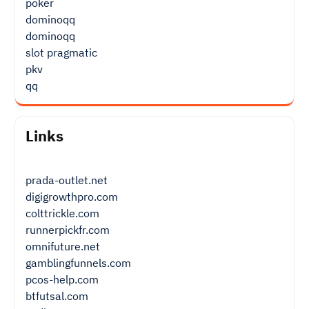
poker
dominoqq
dominoqq
slot pragmatic
pkv
qq
Links
prada-outlet.net
digigrowthpro.com
colttrickle.com
runnerpickfr.com
omnifuture.net
gamblingfunnels.com
pcos-help.com
btfutsal.com