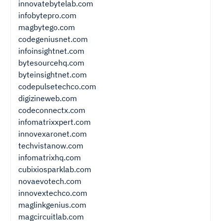
innovatebytelab.com
infobytepro.com
magbytego.com
codegeniusnet.com
infoinsightnet.com
bytesourcehq.com
byteinsightnet.com
codepulsetechco.com
digizineweb.com
codeconnectx.com
infomatrixxpert.com
innovexaronet.com
techvistanow.com
infomatrixhq.com
cubixiosparklab.com
novaevotech.com
innovextechco.com
maglinkgenius.com
magcircuitlab.com