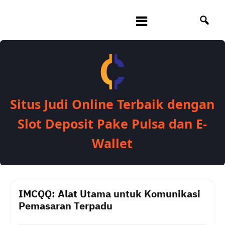
Skip
to
content
Situs Judi Online Terbaik dengan
Slot Deposit Pake Pulsa dan E-
Wallet
IMCQQ: Alat Utama untuk Komunikasi
Pemasaran Terpadu