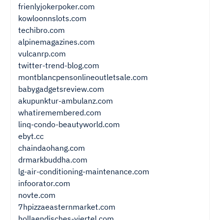
frienlyjokerpoker.com
kowloonnslots.com
techibro.com
alpinemagazines.com
vulcanrp.com
twitter-trend-blog.com
montblancpensonlineoutletsale.com
babygadgetsreview.com
akupunktur-ambulanz.com
whatiremembered.com
linq-condo-beautyworld.com
ebyt.cc
chaindaohang.com
drmarkbuddha.com
lg-air-conditioning-maintenance.com
infoorator.com
novte.com
7hpizzaeasternmarket.com
hollaendisches-viertel.com