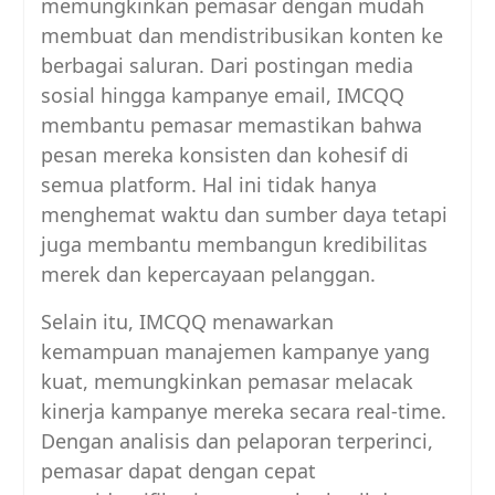
memungkinkan pemasar dengan mudah
membuat dan mendistribusikan konten ke
berbagai saluran. Dari postingan media
sosial hingga kampanye email, IMCQQ
membantu pemasar memastikan bahwa
pesan mereka konsisten dan kohesif di
semua platform. Hal ini tidak hanya
menghemat waktu dan sumber daya tetapi
juga membantu membangun kredibilitas
merek dan kepercayaan pelanggan.
Selain itu, IMCQQ menawarkan
kemampuan manajemen kampanye yang
kuat, memungkinkan pemasar melacak
kinerja kampanye mereka secara real-time.
Dengan analisis dan pelaporan terperinci,
pemasar dapat dengan cepat