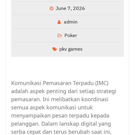
June 7, 2026
admin
Poker
pkv games
Komunikasi Pemasaran Terpadu (IMC)
adalah aspek penting dari setiap strategi
pemasaran. Ini melibatkan koordinasi
semua aspek komunikasi untuk
menyampaikan pesan terpadu kepada
pelanggan. Dalam lanskap digital yang
serba cepat dan terus berubah saat ini,