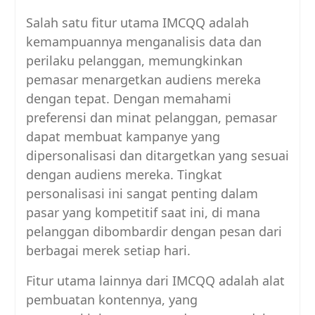
Salah satu fitur utama IMCQQ adalah
kemampuannya menganalisis data dan
perilaku pelanggan, memungkinkan
pemasar menargetkan audiens mereka
dengan tepat. Dengan memahami
preferensi dan minat pelanggan, pemasar
dapat membuat kampanye yang
dipersonalisasi dan ditargetkan yang sesuai
dengan audiens mereka. Tingkat
personalisasi ini sangat penting dalam
pasar yang kompetitif saat ini, di mana
pelanggan dibombardir dengan pesan dari
berbagai merek setiap hari.
Fitur utama lainnya dari IMCQQ adalah alat
pembuatan kontennya, yang