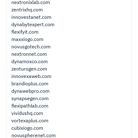
nextronixlab.com
zentrixhq.com
innovestanet.com
dynabytexpert.com
flexifyit.com
maxxiogo.com
novusgotech.com
nextronnet.com
dynamoxco.com
zenturogen.com
innovexaweb.com
brandioplus.com
dynawebpro.com
synapsegen.com
flexipathlab.com
vividushq.com
vortexaplus.com
cubixiogo.com
novuspherenet.com