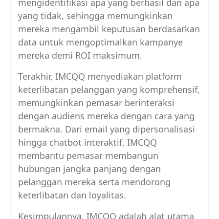
mengidentifikasi apa yang berhasil dan apa
yang tidak, sehingga memungkinkan
mereka mengambil keputusan berdasarkan
data untuk mengoptimalkan kampanye
mereka demi ROI maksimum.
Terakhir, IMCQQ menyediakan platform
keterlibatan pelanggan yang komprehensif,
memungkinkan pemasar berinteraksi
dengan audiens mereka dengan cara yang
bermakna. Dari email yang dipersonalisasi
hingga chatbot interaktif, IMCQQ
membantu pemasar membangun
hubungan jangka panjang dengan
pelanggan mereka serta mendorong
keterlibatan dan loyalitas.
Kesimpulannya, IMCQQ adalah alat utama