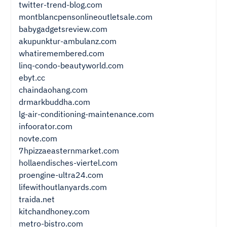
twitter-trend-blog.com
montblancpensonlineoutletsale.com
babygadgetsreview.com
akupunktur-ambulanz.com
whatiremembered.com
linq-condo-beautyworld.com
ebyt.cc
chaindaohang.com
drmarkbuddha.com
lg-air-conditioning-maintenance.com
infoorator.com
novte.com
7hpizzaeasternmarket.com
hollaendisches-viertel.com
proengine-ultra24.com
lifewithoutlanyards.com
traida.net
kitchandhoney.com
metro-bistro.com