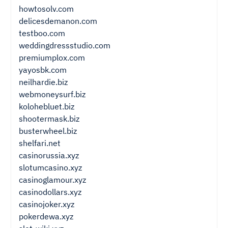
howtosolv.com
delicesdemanon.com
testboo.com
weddingdressstudio.com
premiumplox.com
yayosbk.com
neilhardie.biz
webmoneysurf.biz
kolohebluet.biz
shootermask.biz
busterwheel.biz
shelfari.net
casinorussia.xyz
slotumcasino.xyz
casinoglamour.xyz
casinodollars.xyz
casinojoker.xyz
pokerdewa.xyz