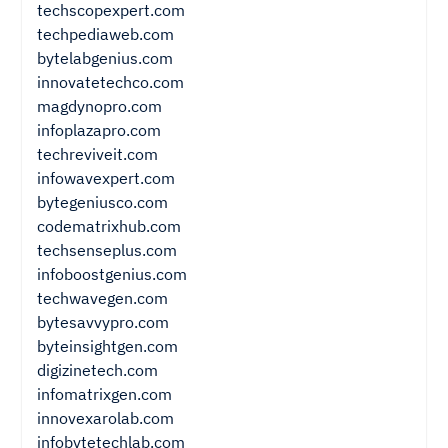
techscopexpert.com
techpediaweb.com
bytelabgenius.com
innovatetechco.com
magdynopro.com
infoplazapro.com
techreviveit.com
infowavexpert.com
bytegeniusco.com
codematrixhub.com
techsenseplus.com
infoboostgenius.com
techwavegen.com
bytesavvypro.com
byteinsightgen.com
digizinetech.com
infomatrixgen.com
innovexarolab.com
infobytetechlab.com