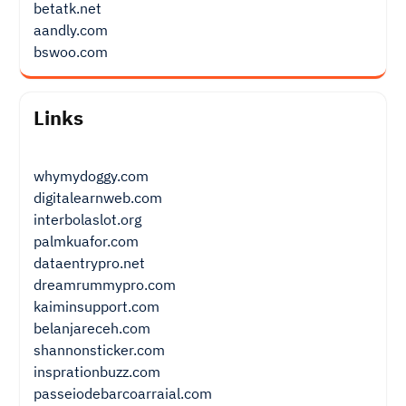
betatk.net
aandly.com
bswoo.com
Links
whymydoggy.com
digitalearnweb.com
interbolaslot.org
palmkuafor.com
dataentrypro.net
dreamrummypro.com
kaiminsupport.com
belanjareceh.com
shannonsticker.com
insprationbuzz.com
passeiodebarcoarraial.com