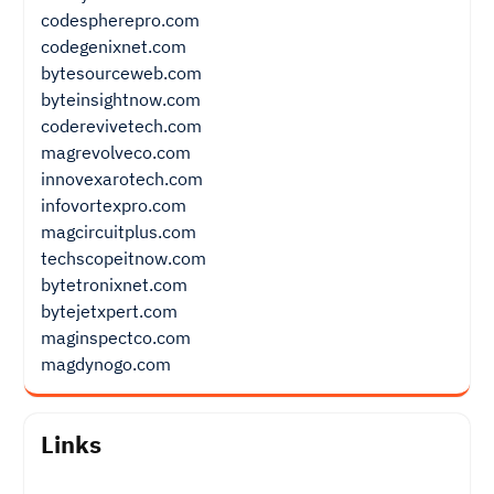
codespherepro.com
codegenixnet.com
bytesourceweb.com
byteinsightnow.com
coderevivetech.com
magrevolveco.com
innovexarotech.com
infovortexpro.com
magcircuitplus.com
techscopeitnow.com
bytetronixnet.com
bytejetxpert.com
maginspectco.com
magdynogo.com
Links