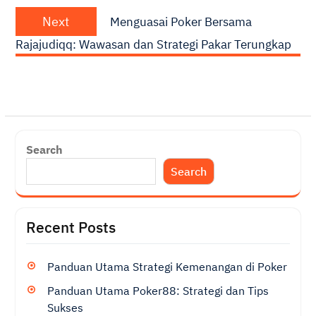
Next
Next
Menguasai Poker Bersama
post:
Rajajudiqq: Wawasan dan Strategi Pakar Terungkap
Search
Search
Recent Posts
Panduan Utama Strategi Kemenangan di Poker
Panduan Utama Poker88: Strategi dan Tips
Sukses