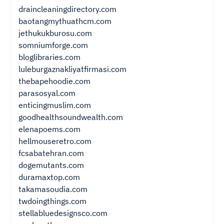
draincleaningdirectory.com
baotangmythuathcm.com
jethukukburosu.com
somniumforge.com
bloglibraries.com
luleburgaznakliyatfirmasi.com
thebapehoodie.com
parasosyal.com
enticingmuslim.com
goodhealthsoundwealth.com
elenapoems.com
hellmouseretro.com
fcsabatehran.com
dogemutants.com
duramaxtop.com
takamasoudia.com
twdoingthings.com
stellabluedesignsco.com