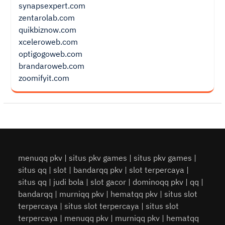
synapsexpert.com
zentarolab.com
quikbiznow.com
xceleroweb.com
optigogoweb.com
brandaroweb.com
zoomifyit.com
menuqq pkv
|
situs pkv games
|
situs pkv games
|
situs qq
|
slot
|
bandarqq pkv
|
slot terpercaya
|
situs qq
|
judi bola
|
slot gacor
|
dominoqq pkv
|
qq
|
bandarqq
|
murniqq pkv
|
hematqq pkv
|
situs slot
terpercaya
|
situs slot terpercaya
|
situs slot
terpercaya
|
menuqq pkv
|
murniqq pkv
|
hematqq