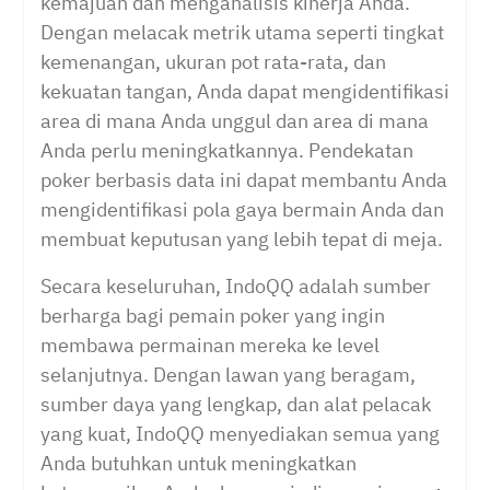
kemajuan dan menganalisis kinerja Anda.
Dengan melacak metrik utama seperti tingkat
kemenangan, ukuran pot rata-rata, dan
kekuatan tangan, Anda dapat mengidentifikasi
area di mana Anda unggul dan area di mana
Anda perlu meningkatkannya. Pendekatan
poker berbasis data ini dapat membantu Anda
mengidentifikasi pola gaya bermain Anda dan
membuat keputusan yang lebih tepat di meja.
Secara keseluruhan, IndoQQ adalah sumber
berharga bagi pemain poker yang ingin
membawa permainan mereka ke level
selanjutnya. Dengan lawan yang beragam,
sumber daya yang lengkap, dan alat pelacak
yang kuat, IndoQQ menyediakan semua yang
Anda butuhkan untuk meningkatkan