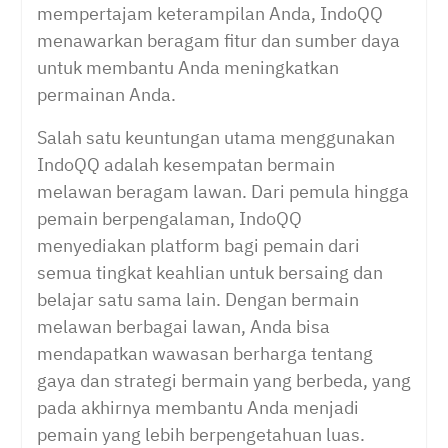
mempertajam keterampilan Anda, IndoQQ
menawarkan beragam fitur dan sumber daya
untuk membantu Anda meningkatkan
permainan Anda.
Salah satu keuntungan utama menggunakan
IndoQQ adalah kesempatan bermain
melawan beragam lawan. Dari pemula hingga
pemain berpengalaman, IndoQQ
menyediakan platform bagi pemain dari
semua tingkat keahlian untuk bersaing dan
belajar satu sama lain. Dengan bermain
melawan berbagai lawan, Anda bisa
mendapatkan wawasan berharga tentang
gaya dan strategi bermain yang berbeda, yang
pada akhirnya membantu Anda menjadi
pemain yang lebih berpengetahuan luas.