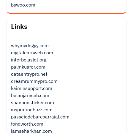
bswoo.com
Links
whymydoggy.com
digitalearnweb.com
interbolaslot.org
palmkuafor.com
dataentrypro.net
dreamrummypro.com
kaiminsupport.com
belanjareceh.com
shannonsticker.com
insprationbuzz.com
passeiodebarcoarraial.com
fondworth.com
iamseharkhan.com