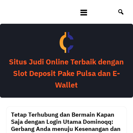
Skip
to
content
Situs Judi Online Terbaik dengan
Slot Deposit Pake Pulsa dan E-
Wallet
Tetap Terhubung dan Bermain Kapan
Saja dengan Login Utama Dominoqq:
Gerbang Anda menuju Kesenangan dan