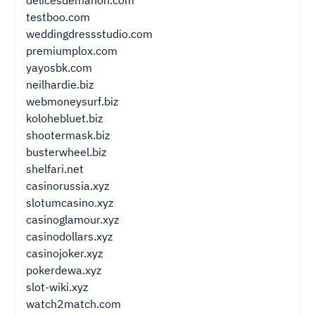
delicesdemanon.com
testboo.com
weddingdressstudio.com
premiumplox.com
yayosbk.com
neilhardie.biz
webmoneysurf.biz
kolohebluet.biz
shootermask.biz
busterwheel.biz
shelfari.net
casinorussia.xyz
slotumcasino.xyz
casinoglamour.xyz
casinodollars.xyz
casinojoker.xyz
pokerdewa.xyz
slot-wiki.xyz
watch2match.com