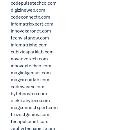
codepulsetechco.com
digizineweb.com
codeconnectx.com
infomatrixxpert.com
innovexaronet.com
techvistanow.com
infomatrixhq.com
cubixiosparklab.com
novaevotech.com
innovextechco.com
maglinkgenius.com
magcircuitlab.com
codewavex.com
byteboostco.com
elektrabyteco.com
magconnectxpert.com
truzestgenius.com
techpulsenet.com
zephyrtechxpert.com