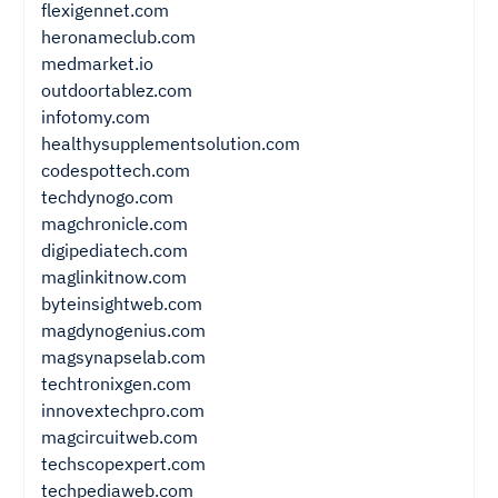
flexigennet.com
heronameclub.com
medmarket.io
outdoortablez.com
infotomy.com
healthysupplementsolution.com
codespottech.com
techdynogo.com
magchronicle.com
digipediatech.com
maglinkitnow.com
byteinsightweb.com
magdynogenius.com
magsynapselab.com
techtronixgen.com
innovextechpro.com
magcircuitweb.com
techscopexpert.com
techpediaweb.com