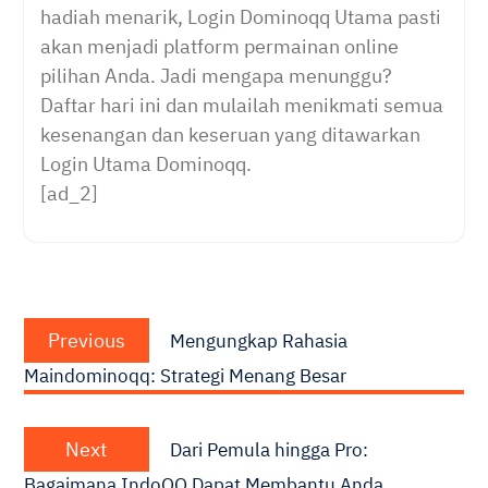
hadiah menarik, Login Dominoqq Utama pasti
akan menjadi platform permainan online
pilihan Anda. Jadi mengapa menunggu?
Daftar hari ini dan mulailah menikmati semua
kesenangan dan keseruan yang ditawarkan
Login Utama Dominoqq.
[ad_2]
Post
Previous
navigation
Previous
Mengungkap Rahasia
post:
Maindominoqq: Strategi Menang Besar
Next
Next
Dari Pemula hingga Pro:
post:
Bagaimana IndoQQ Dapat Membantu Anda