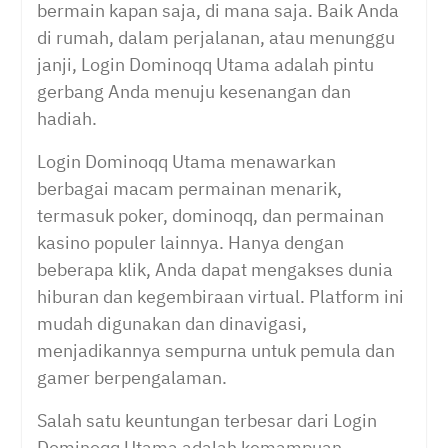
bermain kapan saja, di mana saja. Baik Anda
di rumah, dalam perjalanan, atau menunggu
janji, Login Dominoqq Utama adalah pintu
gerbang Anda menuju kesenangan dan
hadiah.
Login Dominoqq Utama menawarkan
berbagai macam permainan menarik,
termasuk poker, dominoqq, dan permainan
kasino populer lainnya. Hanya dengan
beberapa klik, Anda dapat mengakses dunia
hiburan dan kegembiraan virtual. Platform ini
mudah digunakan dan dinavigasi,
menjadikannya sempurna untuk pemula dan
gamer berpengalaman.
Salah satu keuntungan terbesar dari Login
Dominoqq Utama adalah kemampuan