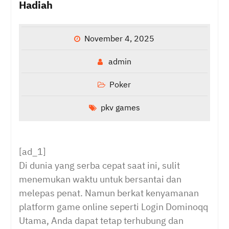
Hadiah
November 4, 2025
admin
Poker
pkv games
[ad_1]
Di dunia yang serba cepat saat ini, sulit
menemukan waktu untuk bersantai dan
melepas penat. Namun berkat kenyamanan
platform game online seperti Login Dominoqq
Utama, Anda dapat tetap terhubung dan