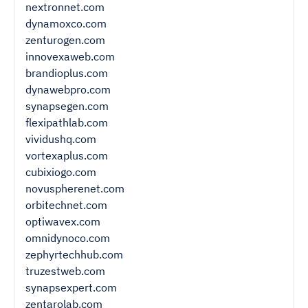
nextronnet.com
dynamoxco.com
zenturogen.com
innovexaweb.com
brandioplus.com
dynawebpro.com
synapsegen.com
flexipathlab.com
vividushq.com
vortexaplus.com
cubixiogo.com
novuspherenet.com
orbitechnet.com
optiwavex.com
omnidynoco.com
zephyrtechhub.com
truzestweb.com
synapsexpert.com
zentarolab.com