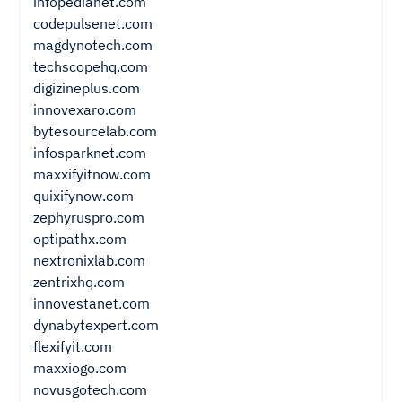
infopedianet.com
codepulsenet.com
magdynotech.com
techscopehq.com
digizineplus.com
innovexaro.com
bytesourcelab.com
infosparknet.com
maxxifyitnow.com
quixifynow.com
zephyruspro.com
optipathx.com
nextronixlab.com
zentrixhq.com
innovestanet.com
dynabytexpert.com
flexifyit.com
maxxiogo.com
novusgotech.com