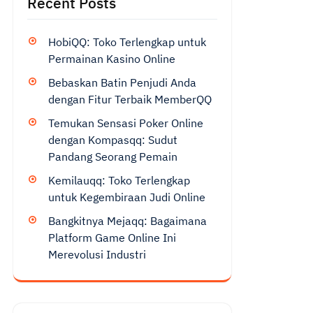
Recent Posts
HobiQQ: Toko Terlengkap untuk
Permainan Kasino Online
Bebaskan Batin Penjudi Anda
dengan Fitur Terbaik MemberQQ
Temukan Sensasi Poker Online
dengan Kompasqq: Sudut
Pandang Seorang Pemain
Kemilauqq: Toko Terlengkap
untuk Kegembiraan Judi Online
Bangkitnya Mejaqq: Bagaimana
Platform Game Online Ini
Merevolusi Industri