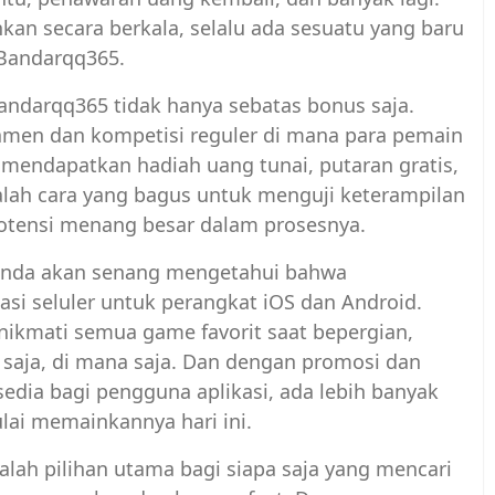
an secara berkala, selalu ada sesuatu yang baru
 Bandarqq365.
ndarqq365 tidak hanya sebatas bonus saja.
amen dan kompetisi reguler di mana para pemain
 mendapatkan hadiah uang tunai, putaran gratis,
alah cara yang bagus untuk menguji keterampilan
otensi menang besar dalam prosesnya.
 Anda akan senang mengetahui bahwa
si seluler untuk perangkat iOS dan Android.
ikmati semua game favorit saat bepergian,
saja, di mana saja. Dan dengan promosi dan
sedia bagi pengguna aplikasi, ada lebih banyak
ai memainkannya hari ini.
lah pilihan utama bagi siapa saja yang mencari