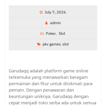
July 7, 2026
admin
Poker
Slot
,
pkv games
slot
,
Garudaqq adalah platform game online
terkemuka yang menawarkan beragam
permainan dan fitur untuk dinikmati para
pemain. Dengan penawaran dan
keuntungan uniknya, Garudaqq dengan
cepat menjadi toko serba ada untuk semua