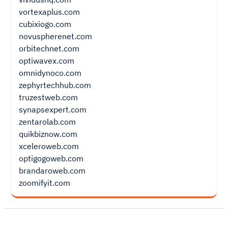
vortexaplus.com
cubixiogo.com
novuspherenet.com
orbitechnet.com
optiwavex.com
omnidynoco.com
zephyrtechhub.com
truzestweb.com
synapsexpert.com
zentarolab.com
quikbiznow.com
xceleroweb.com
optigogoweb.com
brandaroweb.com
zoomifyit.com