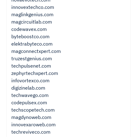
innovextechco.com
maglinkgenius.com
magcircuitlab.com
codewavex.com
byteboostco.com
elektrabyteco.com
magconnectxpert.com
truzestgenius.com
techpulsenet.com
zephyrtechxpert.com
infovortexco.com
digizinelab.com
techwavego.com
codepulsex.com
techscopetech.com
magdynoweb.com
innovexaroweb.com
techreviveco.com