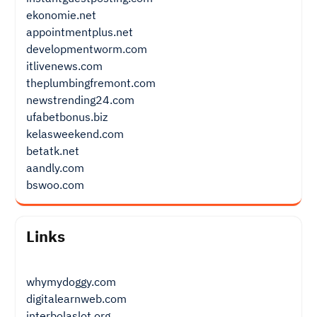
ekonomie.net
appointmentplus.net
developmentworm.com
itlivenews.com
theplumbingfremont.com
newstrending24.com
ufabetbonus.biz
kelasweekend.com
betatk.net
aandly.com
bswoo.com
Links
whymydoggy.com
digitalearnweb.com
interbolaslot.org