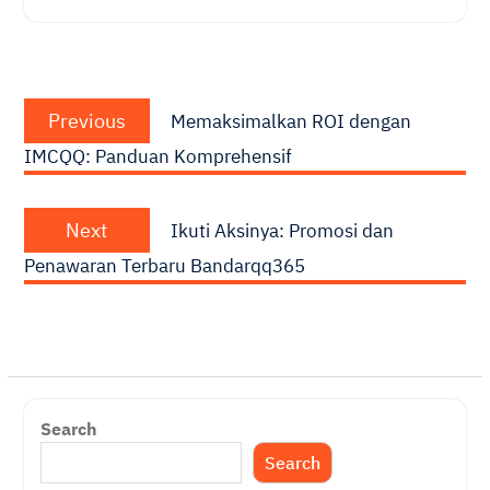
Post
Previous
navigation
Previous
Memaksimalkan ROI dengan
post:
IMCQQ: Panduan Komprehensif
Next
Next
Ikuti Aksinya: Promosi dan
post:
Penawaran Terbaru Bandarqq365
Search
Search