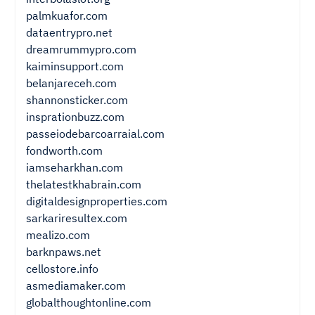
palmkuafor.com
dataentrypro.net
dreamrummypro.com
kaiminsupport.com
belanjareceh.com
shannonsticker.com
insprationbuzz.com
passeiodebarcoarraial.com
fondworth.com
iamseharkhan.com
thelatestkhabrain.com
digitaldesignproperties.com
sarkariresultex.com
mealizo.com
barknpaws.net
cellostore.info
asmediamaker.com
globalthoughtonline.com