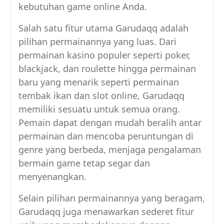
kebutuhan game online Anda.
Salah satu fitur utama Garudaqq adalah
pilihan permainannya yang luas. Dari
permainan kasino populer seperti poker,
blackjack, dan roulette hingga permainan
baru yang menarik seperti permainan
tembak ikan dan slot online, Garudaqq
memiliki sesuatu untuk semua orang.
Pemain dapat dengan mudah beralih antar
permainan dan mencoba peruntungan di
genre yang berbeda, menjaga pengalaman
bermain game tetap segar dan
menyenangkan.
Selain pilihan permainannya yang beragam,
Garudaqq juga menawarkan sederet fitur