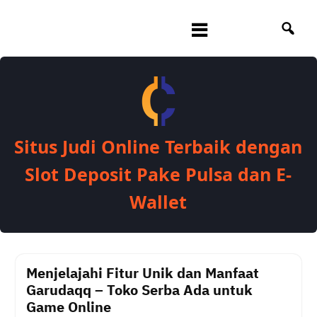
Skip
to
content
Situs Judi Online Terbaik dengan
Slot Deposit Pake Pulsa dan E-
Wallet
Menjelajahi Fitur Unik dan Manfaat
Garudaqq – Toko Serba Ada untuk
Game Online