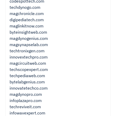
codespottech.com
techdynogo.com
magchronicle.com
digipediatech.com
maglinkitnow.com
byteinsightweb.com
magdynogenius.com
magsynapselab.com
techtronixgen.com
innovextechpro.com
magcircuitweb.com
techscopexpert.com
techpediaweb.com
bytelabgenius.com
innovatetechco.com
magdynopro.com
infoplazapro.com
techreviveit.com
infowavexpert.com