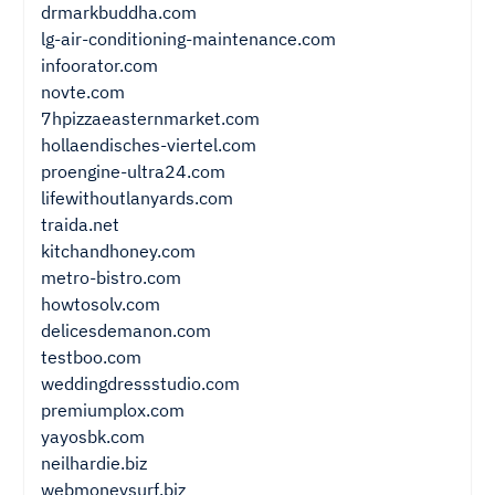
drmarkbuddha.com
lg-air-conditioning-maintenance.com
infoorator.com
novte.com
7hpizzaeasternmarket.com
hollaendisches-viertel.com
proengine-ultra24.com
lifewithoutlanyards.com
traida.net
kitchandhoney.com
metro-bistro.com
howtosolv.com
delicesdemanon.com
testboo.com
weddingdressstudio.com
premiumplox.com
yayosbk.com
neilhardie.biz
webmoneysurf.biz