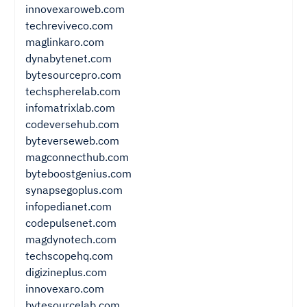
innovexaroweb.com
techreviveco.com
maglinkaro.com
dynabytenet.com
bytesourcepro.com
techspherelab.com
infomatrixlab.com
codeversehub.com
byteverseweb.com
magconnecthub.com
byteboostgenius.com
synapsegoplus.com
infopedianet.com
codepulsenet.com
magdynotech.com
techscopehq.com
digizineplus.com
innovexaro.com
bytesourcelab.com