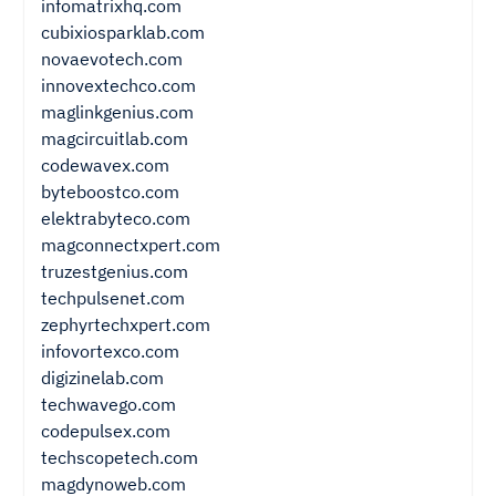
infomatrixhq.com
cubixiosparklab.com
novaevotech.com
innovextechco.com
maglinkgenius.com
magcircuitlab.com
codewavex.com
byteboostco.com
elektrabyteco.com
magconnectxpert.com
truzestgenius.com
techpulsenet.com
zephyrtechxpert.com
infovortexco.com
digizinelab.com
techwavego.com
codepulsex.com
techscopetech.com
magdynoweb.com