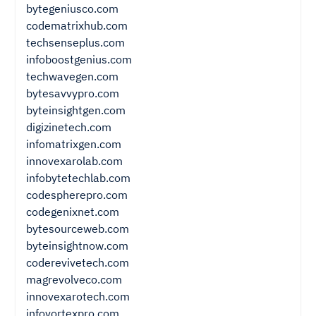
bytegeniusco.com
codematrixhub.com
techsenseplus.com
infoboostgenius.com
techwavegen.com
bytesavvypro.com
byteinsightgen.com
digizinetech.com
infomatrixgen.com
innovexarolab.com
infobytetechlab.com
codespherepro.com
codegenixnet.com
bytesourceweb.com
byteinsightnow.com
coderevivetech.com
magrevolveco.com
innovexarotech.com
infovortexpro.com