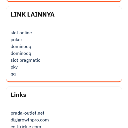
LINK LAINNYA
slot online
poker
dominoqq
dominoqq
slot pragmatic
pkv
qq
Links
prada-outlet.net
digigrowthpro.com
colttrickle.com