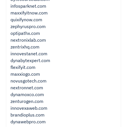
infosparknet.com
maxxifyitnow.com
quixifynow.com
zephyruspro.com
optipathx.com
nextronixlab.com
zentrixhq.com
innovestanet.com
dynabytexpert.com
flexifyit.com
maxxiogo.com
novusgotech.com
nextronnet.com
dynamoxco.com
zenturogen.com
innovexaweb.com
brandioplus.com
dynawebpro.com