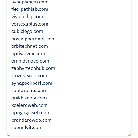
synapsegen.com
flexipathlab.com
vividushq.com
vortexaplus.com
cubixiogo.com
novuspherenet.com
orbitechnet.com
optiwavex.com
omnidynoco.com
zephyrtechhub.com
truzestweb.com
synapsexpert.com
zentarolab.com
quikbiznow.com
xceleroweb.com
optigogoweb.com
brandaroweb.com
zoomifyit.com