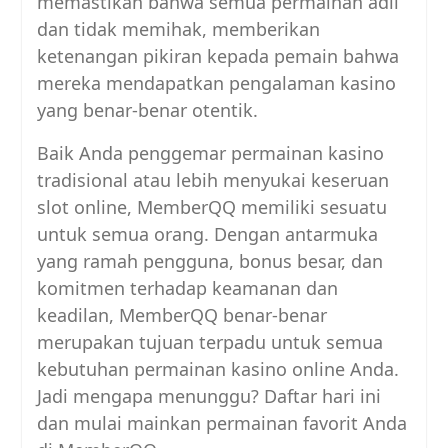
memastikan bahwa semua permainan adil
dan tidak memihak, memberikan
ketenangan pikiran kepada pemain bahwa
mereka mendapatkan pengalaman kasino
yang benar-benar otentik.
Baik Anda penggemar permainan kasino
tradisional atau lebih menyukai keseruan
slot online, MemberQQ memiliki sesuatu
untuk semua orang. Dengan antarmuka
yang ramah pengguna, bonus besar, dan
komitmen terhadap keamanan dan
keadilan, MemberQQ benar-benar
merupakan tujuan terpadu untuk semua
kebutuhan permainan kasino online Anda.
Jadi mengapa menunggu? Daftar hari ini
dan mulai mainkan permainan favorit Anda