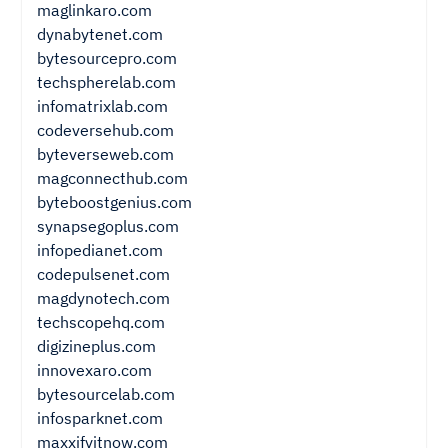
maglinkaro.com
dynabytenet.com
bytesourcepro.com
techspherelab.com
infomatrixlab.com
codeversehub.com
byteverseweb.com
magconnecthub.com
byteboostgenius.com
synapsegoplus.com
infopedianet.com
codepulsenet.com
magdynotech.com
techscopehq.com
digizineplus.com
innovexaro.com
bytesourcelab.com
infosparknet.com
maxxifyitnow.com