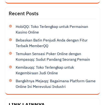
Recent Posts
HobiQQ: Toko Terlengkap untuk Permainan
Kasino Online
Bebaskan Batin Penjudi Anda dengan Fitur
Terbaik MemberQQ
Temukan Sensasi Poker Online dengan
Kompasqq: Sudut Pandang Seorang Pemain
Kemilauqq: Toko Terlengkap untuk
Kegembiraan Judi Online
Bangkitnya Mejaqq: Bagaimana Platform Game
Online Ini Merevolusi Industri
LINK LAINNYA