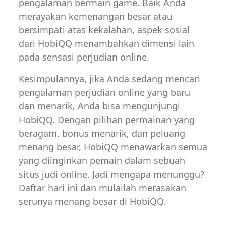
pengalaman bermain game. Baik Anda
merayakan kemenangan besar atau
bersimpati atas kekalahan, aspek sosial
dari HobiQQ menambahkan dimensi lain
pada sensasi perjudian online.
Kesimpulannya, jika Anda sedang mencari
pengalaman perjudian online yang baru
dan menarik, Anda bisa mengunjungi
HobiQQ. Dengan pilihan permainan yang
beragam, bonus menarik, dan peluang
menang besar, HobiQQ menawarkan semua
yang diinginkan pemain dalam sebuah
situs judi online. Jadi mengapa menunggu?
Daftar hari ini dan mulailah merasakan
serunya menang besar di HobiQQ.