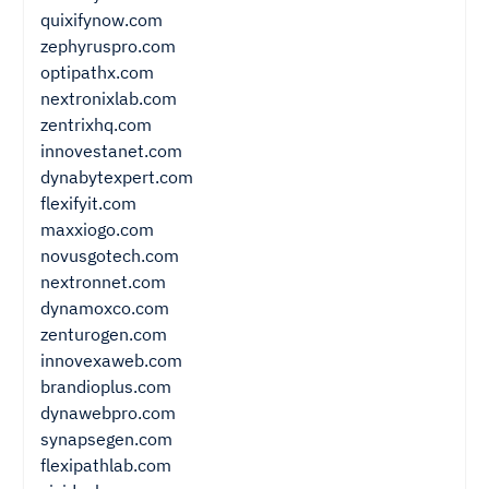
quixifynow.com
zephyruspro.com
optipathx.com
nextronixlab.com
zentrixhq.com
innovestanet.com
dynabytexpert.com
flexifyit.com
maxxiogo.com
novusgotech.com
nextronnet.com
dynamoxco.com
zenturogen.com
innovexaweb.com
brandioplus.com
dynawebpro.com
synapsegen.com
flexipathlab.com