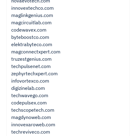
novaevotech.com
innovextechco.com
maglinkgenius.com
magcircuitlab.com
codewavex.com
byteboostco.com
elektrabyteco.com
magconnectxpert.com
truzestgenius.com
techpulsenet.com
zephyrtechxpert.com
infovortexco.com
digizinelab.com
techwavego.com
codepulsex.com
techscopetech.com
magdynoweb.com
innovexaroweb.com
techreviveco.com