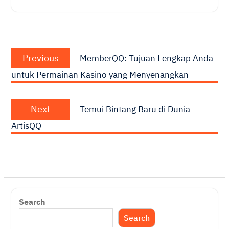
Post
Previous
navigation
Previous
MemberQQ: Tujuan Lengkap Anda
post:
untuk Permainan Kasino yang Menyenangkan
Next
Next
Temui Bintang Baru di Dunia
post:
ArtisQQ
Search
Search