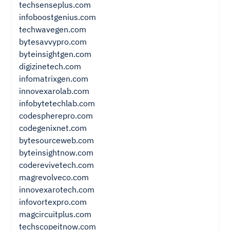
techsenseplus.com
infoboostgenius.com
techwavegen.com
bytesavvypro.com
byteinsightgen.com
digizinetech.com
infomatrixgen.com
innovexarolab.com
infobytetechlab.com
codespherepro.com
codegenixnet.com
bytesourceweb.com
byteinsightnow.com
coderevivetech.com
magrevolveco.com
innovexarotech.com
infovortexpro.com
magcircuitplus.com
techscopeitnow.com