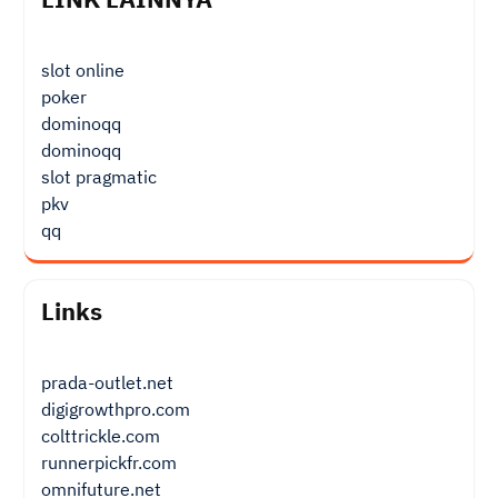
slot online
poker
dominoqq
dominoqq
slot pragmatic
pkv
qq
Links
prada-outlet.net
digigrowthpro.com
colttrickle.com
runnerpickfr.com
omnifuture.net