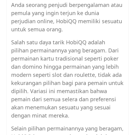
Anda seorang penjudi berpengalaman atau
pemula yang ingin terjun ke dunia
perjudian online, HobiQQ memiliki sesuatu
untuk semua orang.
Salah satu daya tarik HobiQQ adalah
pilihan permainannya yang beragam. Dari
permainan kartu tradisional seperti poker
dan domino hingga permainan yang lebih
modern seperti slot dan roulette, tidak ada
kekurangan pilihan bagi para pemain untuk
dipilih. Variasi ini memastikan bahwa
pemain dari semua selera dan preferensi
akan menemukan sesuatu yang sesuai
dengan minat mereka.
Selain pilihan permainannya yang beragam,