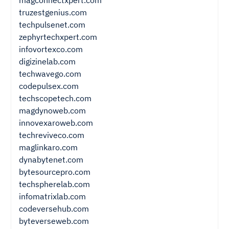
magconnectxpert.com
truzestgenius.com
techpulsenet.com
zephyrtechxpert.com
infovortexco.com
digizinelab.com
techwavego.com
codepulsex.com
techscopetech.com
magdynoweb.com
innovexaroweb.com
techreviveco.com
maglinkaro.com
dynabytenet.com
bytesourcepro.com
techspherelab.com
infomatrixlab.com
codeversehub.com
byteverseweb.com