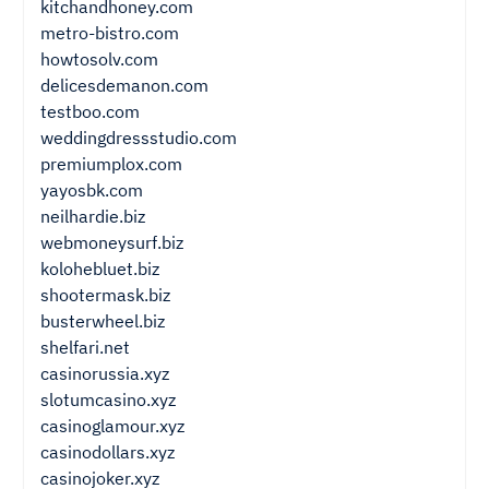
kitchandhoney.com
metro-bistro.com
howtosolv.com
delicesdemanon.com
testboo.com
weddingdressstudio.com
premiumplox.com
yayosbk.com
neilhardie.biz
webmoneysurf.biz
kolohebluet.biz
shootermask.biz
busterwheel.biz
shelfari.net
casinorussia.xyz
slotumcasino.xyz
casinoglamour.xyz
casinodollars.xyz
casinojoker.xyz