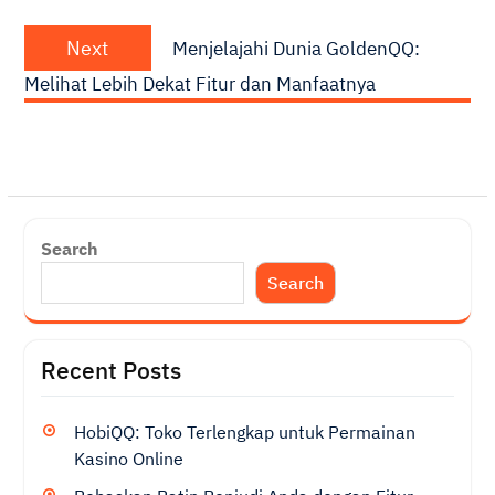
Next
Next
Menjelajahi Dunia GoldenQQ:
post:
Melihat Lebih Dekat Fitur dan Manfaatnya
Search
Search
Recent Posts
HobiQQ: Toko Terlengkap untuk Permainan
Kasino Online