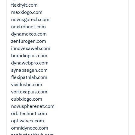
flexifyit.com
maxxiogo.com
novusgotech.com
nextronnet.com
dynamoxco.com
zenturogen.com
innovexaweb.com
brandioplus.com
dynawebpro.com
synapsegen.com
flexipathlab.com
vividushq.com
vortexaplus.com
cubixiogo.com
novuspherenet.com
orbitechnet.com
optiwavex.com
omnidynoco.com