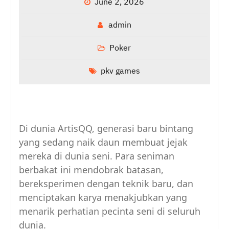
June 2, 2026
admin
Poker
pkv games
Di dunia ArtisQQ, generasi baru bintang
yang sedang naik daun membuat jejak
mereka di dunia seni. Para seniman
berbakat ini mendobrak batasan,
bereksperimen dengan teknik baru, dan
menciptakan karya menakjubkan yang
menarik perhatian pecinta seni di seluruh
dunia.