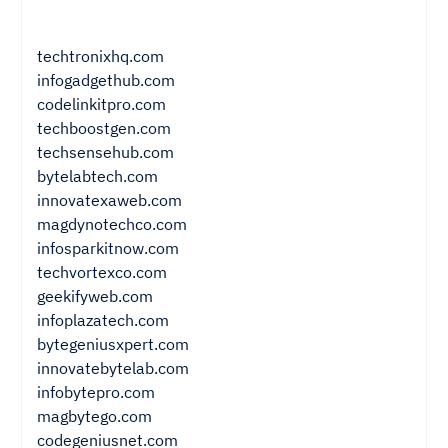
techtronixhq.com
infogadgethub.com
codelinkitpro.com
techboostgen.com
techsensehub.com
bytelabtech.com
innovatexaweb.com
magdynotechco.com
infosparkitnow.com
techvortexco.com
geekifyweb.com
infoplazatech.com
bytegeniusxpert.com
innovatebytelab.com
infobytepro.com
magbytego.com
codegeniusnet.com