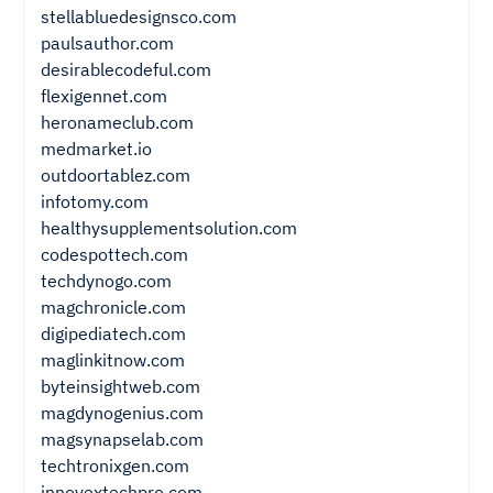
stellabluedesignsco.com
paulsauthor.com
desirablecodeful.com
flexigennet.com
heronameclub.com
medmarket.io
outdoortablez.com
infotomy.com
healthysupplementsolution.com
codespottech.com
techdynogo.com
magchronicle.com
digipediatech.com
maglinkitnow.com
byteinsightweb.com
magdynogenius.com
magsynapselab.com
techtronixgen.com
innovextechpro.com