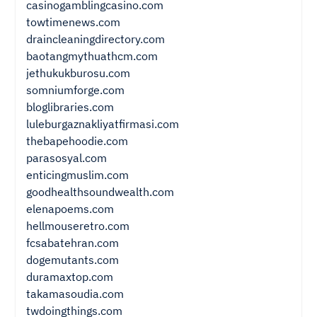
casinogamblingcasino.com
towtimenews.com
draincleaningdirectory.com
baotangmythuathcm.com
jethukukburosu.com
somniumforge.com
bloglibraries.com
luleburgaznakliyatfirmasi.com
thebapehoodie.com
parasosyal.com
enticingmuslim.com
goodhealthsoundwealth.com
elenapoems.com
hellmouseretro.com
fcsabatehran.com
dogemutants.com
duramaxtop.com
takamasoudia.com
twdoingthings.com