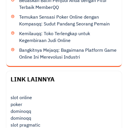
Bebaskan Batin Penjudi Anda dengan Fitur
Terbaik MemberQQ
Temukan Sensasi Poker Online dengan
Kompasqq: Sudut Pandang Seorang Pemain
Kemilauqq: Toko Terlengkap untuk
Kegembiraan Judi Online
Bangkitnya Mejaqq: Bagaimana Platform Game
Online Ini Merevolusi Industri
LINK LAINNYA
slot online
poker
dominoqq
dominoqq
slot pragmatic