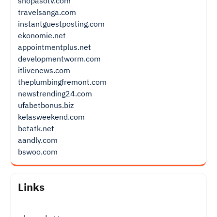
shopasotv.com
travelsanga.com
instantguestposting.com
ekonomie.net
appointmentplus.net
developmentworm.com
itlivenews.com
theplumbingfremont.com
newstrending24.com
ufabetbonus.biz
kelasweekend.com
betatk.net
aandly.com
bswoo.com
Links