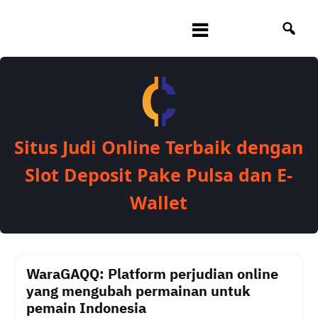
Skip
to
content
Situs Judi Online Terbaik dengan
Slot Deposit Pake Pulsa dan E-
Wallet
WaraGAQQ: Platform perjudian online
yang mengubah permainan untuk
pemain Indonesia