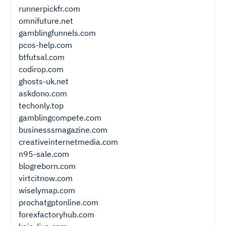
runnerpickfr.com
omnifuture.net
gamblingfunnels.com
pcos-help.com
btfutsal.com
codirop.com
ghosts-uk.net
askdono.com
techonly.top
gamblingcompete.com
businesssmagazine.com
creativeinternetmedia.com
n95-sale.com
blogreborn.com
virtcitnow.com
wiselymap.com
prochatgptonline.com
forexfactoryhub.com