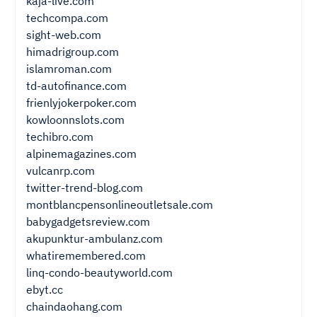
kaja-live.com
techcompa.com
sight-web.com
himadrigroup.com
islamroman.com
td-autofinance.com
frienlyjokerpoker.com
kowloonnslots.com
techibro.com
alpinemagazines.com
vulcanrp.com
twitter-trend-blog.com
montblancpensonlineoutletsale.com
babygadgetsreview.com
akupunktur-ambulanz.com
whatiremembered.com
linq-condo-beautyworld.com
ebyt.cc
chaindaohang.com