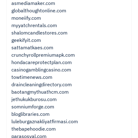
asmediamaker.com
globalthoughtonline.com
moneiify.com
myyatchrentals.com
shalomcandlestores.com
geekifyit.com
sattamatkaes.com
crunchyrollpremiumapk.com
hondacareprotectplan.com
casinogamblingcasino.com
towtimenews.com
draincleaningdirectory.com
baotangmythuathcm.com
jethukukburosu.com
somniumforge.com
bloglibraries.com
luleburgaznakliyatfirmasi.com
thebapehoodie.com
parasosyal.com