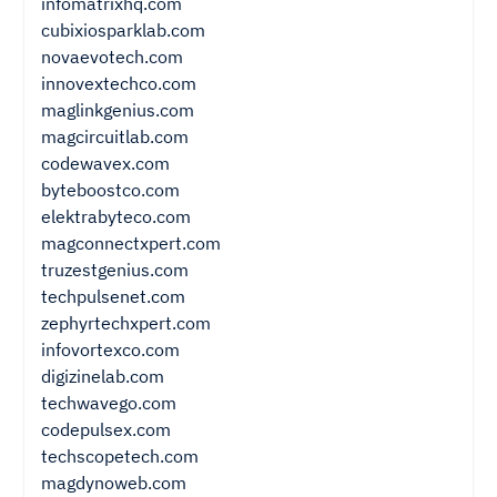
infomatrixhq.com
cubixiosparklab.com
novaevotech.com
innovextechco.com
maglinkgenius.com
magcircuitlab.com
codewavex.com
byteboostco.com
elektrabyteco.com
magconnectxpert.com
truzestgenius.com
techpulsenet.com
zephyrtechxpert.com
infovortexco.com
digizinelab.com
techwavego.com
codepulsex.com
techscopetech.com
magdynoweb.com