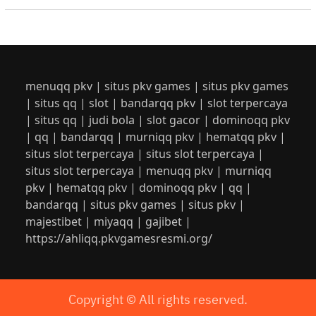
menuqq pkv
|
situs pkv games
|
situs pkv games
|
situs qq
|
slot
|
bandarqq pkv
|
slot terpercaya
|
situs qq
|
judi bola
|
slot gacor
|
dominoqq pkv
|
qq
|
bandarqq
|
murniqq pkv
|
hematqq pkv
|
situs slot terpercaya
|
situs slot terpercaya
|
situs slot terpercaya
|
menuqq pkv
|
murniqq
pkv
|
hematqq pkv
|
dominoqq pkv
|
qq
|
bandarqq
|
situs pkv games
|
situs pkv
|
majestibet
|
miyaqq
|
gajibet
|
https://ahliqq.pkvgamesresmi.org/
Copyright © All rights reserved.