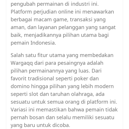
pengubah permainan di industri ini.
Platform perjudian online ini menawarkan
berbagai macam game, transaksi yang
aman, dan layanan pelanggan yang sangat
baik, menjadikannya pilihan utama bagi
pemain Indonesia.
Salah satu fitur utama yang membedakan
Wargaqq dari para pesaingnya adalah
pilihan permainannya yang luas. Dari
favorit tradisional seperti poker dan
domino hingga pilihan yang lebih modern
seperti slot dan taruhan olahraga, ada
sesuatu untuk semua orang di platform ini.
Variasi ini memastikan bahwa pemain tidak
pernah bosan dan selalu memiliki sesuatu
yang baru untuk dicoba.