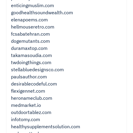
enticingmuslim.com
goodhealthsoundwealth.com
elenapoems.com
hellmouseretro.com
fcsabatehran.com
dogemutants.com
duramaxtop.com
takamasoudia.com
twdoingthings.com
stellabluedesignsco.com
paulsauthor.com
desirablecodeful.com
flexigennet.com
heronameclub.com
medmarket.io
outdoortablez.com
infotomy.com
healthysupplementsolution.com