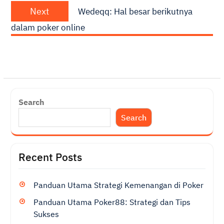
Next
Next
Wedeqq: Hal besar berikutnya
post:
dalam poker online
Search
Search
Recent Posts
Panduan Utama Strategi Kemenangan di Poker
Panduan Utama Poker88: Strategi dan Tips
Sukses