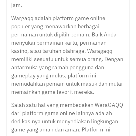
jam.
Wargaqq adalah platform game online
populer yang menawarkan berbagai
permainan untuk dipilih pemain. Baik Anda
menyukai permainan kartu, permainan
kasino, atau taruhan olahraga, Waragaqq
memiliki sesuatu untuk semua orang. Dengan
antarmuka yang ramah pengguna dan
gameplay yang mulus, platform ini
memudahkan pemain untuk masuk dan mulai
memainkan game favorit mereka.
Salah satu hal yang membedakan WaraGAQQ
dari platform game online lainnya adalah
dedikasinya untuk menyediakan lingkungan
game yang aman dan aman. Platform ini