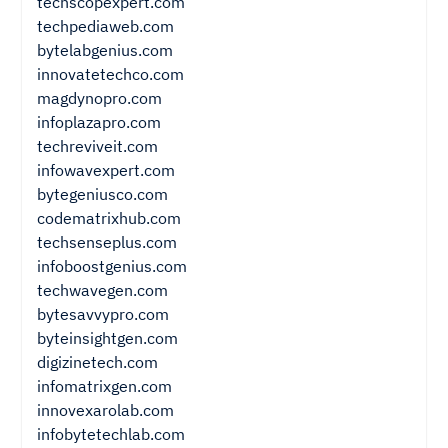
techscopexpert.com
techpediaweb.com
bytelabgenius.com
innovatetechco.com
magdynopro.com
infoplazapro.com
techreviveit.com
infowavexpert.com
bytegeniusco.com
codematrixhub.com
techsenseplus.com
infoboostgenius.com
techwavegen.com
bytesavvypro.com
byteinsightgen.com
digizinetech.com
infomatrixgen.com
innovexarolab.com
infobytetechlab.com