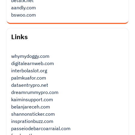
betatk.net
aandly.com
bswoo.com
Links
whymydoggy.com
digitalearnweb.com
interbolaslot.org
palmkuafor.com
dataentrypro.net
dreamrummypro.com
kaiminsupport.com
belanjareceh.com
shannonsticker.com
insprationbuzz.com
passeiodebarcoarraial.com