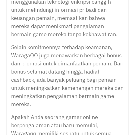
menggunakan teknologi enkripsi canggih
untuk melindungi informasi pribadi dan
keuangan pemain, memastikan bahwa
mereka dapat menikmati pengalaman
bermain game mereka tanpa kekhawatiran.
Selain komitmennya terhadap keamanan,
WaragaQQ juga menawarkan berbagai bonus
dan promosi untuk dimanfaatkan pemain. Dari
bonus selamat datang hingga hadiah
cashback, ada banyak peluang bagi pemain
untuk meningkatkan kemenangan mereka dan
meningkatkan pengalaman bermain game
mereka.
Apakah Anda seorang gamer online
berpengalaman atau baru memulai,
Waragaqq memiliki sesuatu untuk semua