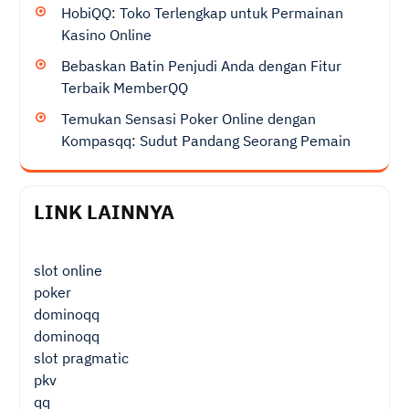
HobiQQ: Toko Terlengkap untuk Permainan
Kasino Online
Bebaskan Batin Penjudi Anda dengan Fitur
Terbaik MemberQQ
Temukan Sensasi Poker Online dengan
Kompasqq: Sudut Pandang Seorang Pemain
LINK LAINNYA
slot online
poker
dominoqq
dominoqq
slot pragmatic
pkv
qq