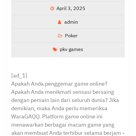
April 3, 2025
admin
Poker
pkv games
[ad_1]
Apakah Anda penggemar game online?
Apakah Anda menikmati sensasi bersaing
dengan pemain lain dari seluruh dunia? Jika
demikian, maka Anda perlu memeriksa
WaraGAQQ. Platform game online ini
menawarkan berbagai macam game yang
akan membuat Anda terhibur selama berjam -