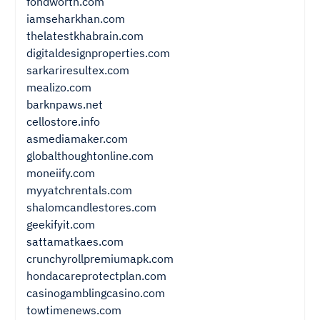
fondworth.com
iamseharkhan.com
thelatestkhabrain.com
digitaldesignproperties.com
sarkariresultex.com
mealizo.com
barknpaws.net
cellostore.info
asmediamaker.com
globalthoughtonline.com
moneiify.com
myyatchrentals.com
shalomcandlestores.com
geekifyit.com
sattamatkaes.com
crunchyrollpremiumapk.com
hondacareprotectplan.com
casinogamblingcasino.com
towtimenews.com