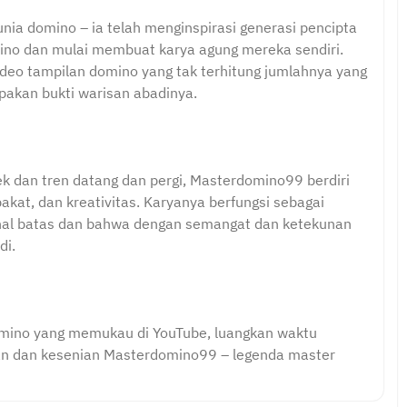
a domino – ia telah menginspirasi generasi pencipta
ino dan mulai membuat karya agung mereka sendiri.
ideo tampilan domino yang tak terhitung jumlahnya yang
akan bukti warisan abadinya.
ek dan tren datang dan pergi, Masterdomino99 berdiri
akat, dan kreativitas. Karyanya berfungsi sebagai
enal batas dan bahwa dengan semangat dan ketekunan
di.
domino yang memukau di YouTube, luangkan waktu
an dan kesenian Masterdomino99 – legenda master