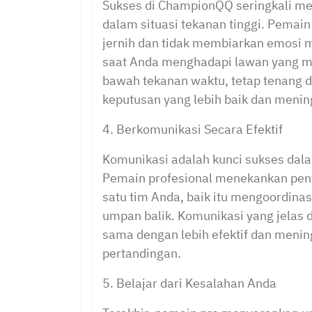
Sukses di ChampionQQ seringkali m
dalam situasi tekanan tinggi. Pemai
jernih dan tidak membiarkan emosi 
saat Anda menghadapi lawan yang me
bawah tekanan waktu, tetap tenang
keputusan yang lebih baik dan menin
4. Berkomunikasi Secara Efektif
Komunikasi adalah kunci sukses dal
Pemain profesional menekankan pent
satu tim Anda, baik itu mengoordinas
umpan balik. Komunikasi yang jelas
sama dengan lebih efektif dan men
pertandingan.
5. Belajar dari Kesalahan Anda