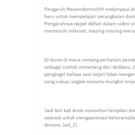
Pengaruh Masterdomino99 melampaui duni
baru untuk mempelajari serangkaian dom
Pengaruhnya dapat dilihat dalam video-v
memenuhi internet, masing-masing merup
Di dunia di mana rentang perhatian pend
sebagai contoh cemerlang dari dedikasi, b
pengingat bahwa seni sejati tidak meng
yang cukup, segala sesuatu mungkin terja
Jadi lain kali Anda menonton tampilan 
sejenak untuk mengapresiasi keterampil
domino. [ad_2]