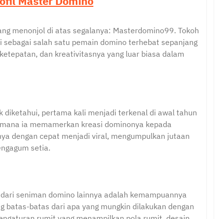
ofil Master Domino
ang menonjol di atas segalanya: Masterdomino99. Tokoh
si sebagai salah satu pemain domino terhebat sepanjang
ketepatan, dan kreativitasnya yang luar biasa dalam
diketahui, pertama kali menjadi terkenal di awal tahun
di mana ia memamerkan kreasi dominonya kepada
ya dengan cepat menjadi viral, mengumpulkan jutaan
ngagum setia.
ari seniman domino lainnya adalah kemampuannya
ng batas-batas dari apa yang mungkin dilakukan dengan
engaturan rumit yang menampilkan pola rumit, desain