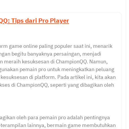
Q: Tips dari Pro Player
rm game online paling populer saat ini, menarik
engan begitu banyaknya persaingan, menjadi
an meraih kesuksesan di ChampionQQ. Namun,
 digunakan pemain pro untuk meningkatkan peluang
suksesan di platform. Pada artikel ini, kita akan
kses di ChampionQQ, seperti yang dibagikan oleh
bagikan oleh para pemain pro adalah pentingnya
 keterampilan lainnya, bermain game membutuhkan