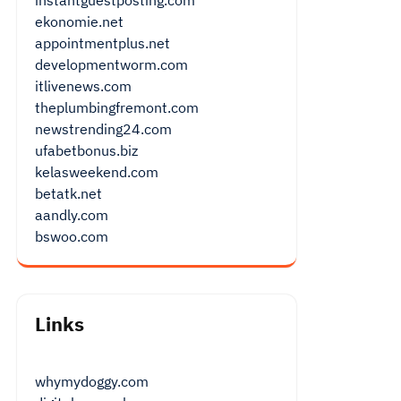
instantguestposting.com
ekonomie.net
appointmentplus.net
developmentworm.com
itlivenews.com
theplumbingfremont.com
newstrending24.com
ufabetbonus.biz
kelasweekend.com
betatk.net
aandly.com
bswoo.com
Links
whymydoggy.com