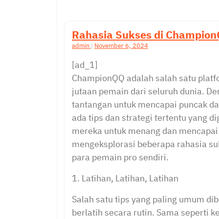
Rahasia Sukses di ChampionQ
admin
|
November 6, 2024
[ad_1]
ChampionQQ adalah salah satu platfo
jutaan pemain dari seluruh dunia. D
tantangan untuk mencapai puncak d
ada tips dan strategi tertentu yang
mereka untuk menang dan mencapai ke
mengeksplorasi beberapa rahasia su
para pemain pro sendiri.
1. Latihan, Latihan, Latihan
Salah satu tips yang paling umum di
berlatih secara rutin. Sama seperti